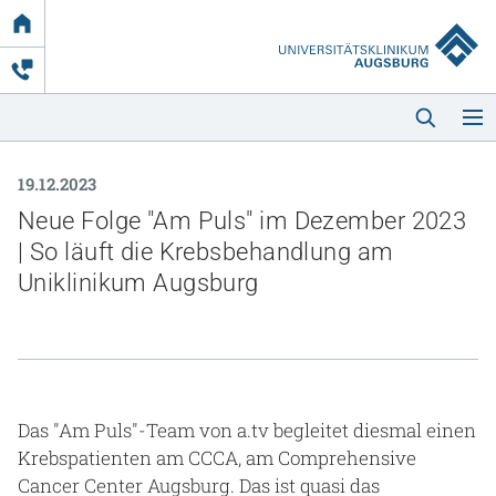
Link
zur
Startseite
19.12.2023
Neue Folge "Am Puls" im Dezember 2023
| So läuft die Krebsbehandlung am
Uniklinikum Augsburg
Startseite
Kliniken & Einrichtungen
Das "Am Puls"-Team von a.tv begleitet diesmal einen
Patienten & Besucher
Krebspatienten am CCCA, am Comprehensive
Zuweisende
Cancer Center Augsburg. Das ist quasi das