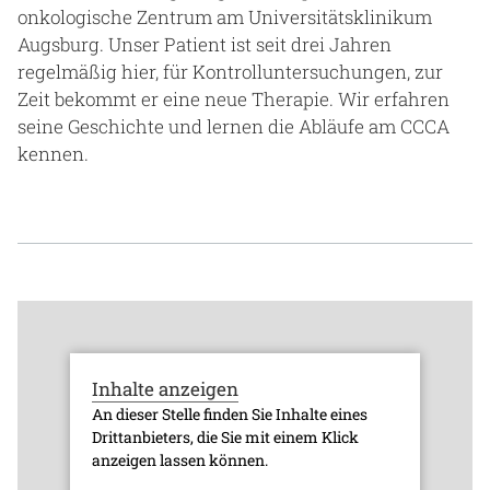
onkologische Zentrum am Universitätsklinikum
Gesundheit & Medizin
Augsburg. Unser Patient ist seit drei Jahren
regelmäßig hier, für Kontrolluntersuchungen, zur
Über uns
Zeit bekommt er eine neue Therapie. Wir erfahren
Beruf & Karriere
seine Geschichte und lernen die Abläufe am CCCA
kennen.
Notaufnahme
Anreise
Inhalte anzeigen
An dieser Stelle finden Sie Inhalte eines
Drittanbieters, die Sie mit einem Klick
anzeigen lassen können.