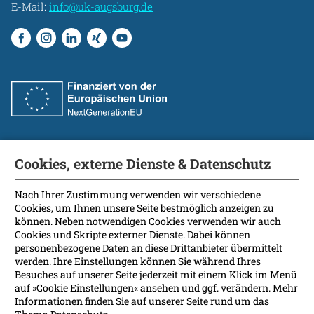
E-Mail:
info@uk-augsburg.de
Cookies, externe Dienste & Datenschutz
Fakultät
International Patients
Nach Ihrer Zustimmung verwenden wir verschiedene
Cookies, um Ihnen unsere Seite bestmöglich anzeigen zu
Kontakt
können. Neben notwendigen Cookies verwenden wir auch
Presse
Cookies und Skripte externer Dienste. Dabei können
Soziale Medien
personenbezogene Daten an diese Drittanbieter übermittelt
werden. Ihre Einstellungen können Sie während Ihres
Besuches auf unserer Seite jederzeit mit einem Klick im Menü
Barrierefreiheit
auf »Cookie Einstellungen« ansehen und ggf. verändern. Mehr
Informationen finden Sie auf unserer Seite rund um das
Datenschutz