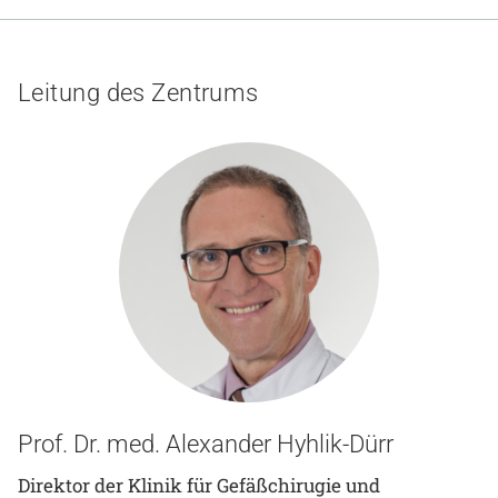
Gesundheit & Medizin
Über uns
Leitung des Zentrums
Beruf & Karriere
Notaufnahme
Anreise
Prof. Dr. med. Alexander Hyhlik-Dürr
Direktor der Klinik für Gefäßchirugie und