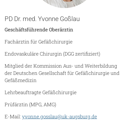
PD Dr. med. Yvonne Goßlau
Geschäftsführende Oberärztin
Fachärztin für Gefäßchirurgie
Endovaskuläre Chirurgin (DGG zertifiziert)
Mitglied der Kommission Aus- und Weiterbildung
der Deutschen Gesellschaft für Gefäßchirurgie und
Gefäßmedizin
Lehrbeauftragte Gefäßchirurgie
Prüfärztin (MPG, AMG)
E-Mail:
yvonne.gosslau@uk-augsburg.de