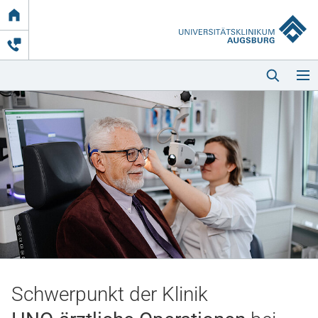
Link
zur
Startseite
Startseite
Kliniken & Einrichtungen
Patienten & Besucher
Schwerpunkt der Klinik
Zuweisende