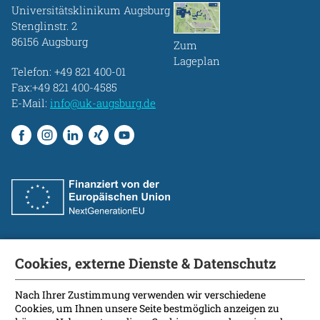
Universitätsklinikum Augsburg
Stenglinstr. 2
86156 Augsburg
Zum
Lageplan
Telefon:
+49 821 400-01
Fax:+49 821 400-4585
E-Mail:
info@uk-augsburg.de
Cookies, externe Dienste & Datenschutz
Fakultät
International Patients
Nach Ihrer Zustimmung verwenden wir verschiedene
Cookies, um Ihnen unsere Seite bestmöglich anzeigen zu
Kontakt