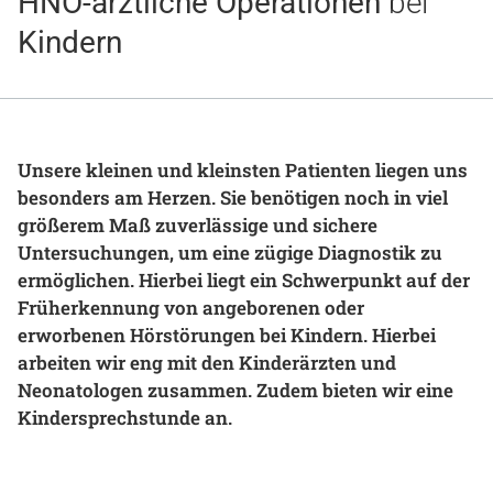
HNO-ärztliche Operationen
bei
Gesundheit & Medizin
Kindern
Über uns
Beruf & Karriere
Unsere kleinen und kleinsten Patienten liegen uns
besonders am Herzen. Sie benötigen noch in viel
größerem Maß zuverlässige und sichere
Notaufnahme
Untersuchungen, um eine zügige Diagnostik zu
ermöglichen. Hierbei liegt ein Schwerpunkt auf der
Anreise
Früherkennung von angeborenen oder
erworbenen Hörstörungen bei Kindern. Hierbei
arbeiten wir eng mit den Kinderärzten und
Neonatologen zusammen. Zudem bieten wir eine
Kindersprechstunde an.