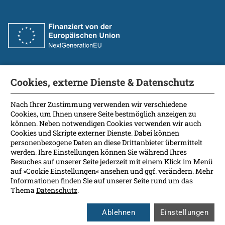
Cookies, externe Dienste & Datenschutz
Fakultät
International Patients
Nach Ihrer Zustimmung verwenden wir verschiedene
Cookies, um Ihnen unsere Seite bestmöglich anzeigen zu
Kontakt
können. Neben notwendigen Cookies verwenden wir auch
Presse
Cookies und Skripte externer Dienste. Dabei können
Soziale Medien
personenbezogene Daten an diese Drittanbieter übermittelt
werden. Ihre Einstellungen können Sie während Ihres
Besuches auf unserer Seite jederzeit mit einem Klick im Menü
Barrierefreiheit
auf »Cookie Einstellungen« ansehen und ggf. verändern. Mehr
Informationen finden Sie auf unserer Seite rund um das
Datenschutz
Thema
Datenschutz
.
Impressum
Leichte Sprache
Ablehnen
Einstellungen
Rechtsgrundlagen