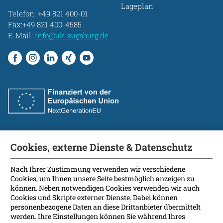
Lageplan
Telefon:
+49 821 400-01
Fax:+49 821 400-4585
E-Mail:
info@uk-augsburg.de
Cookies, externe Dienste & Datenschutz
Fakultät
International Patients
Nach Ihrer Zustimmung verwenden wir verschiedene
Cookies, um Ihnen unsere Seite bestmöglich anzeigen zu
Kontakt
können. Neben notwendigen Cookies verwenden wir auch
Presse
Cookies und Skripte externer Dienste. Dabei können
Soziale Medien
personenbezogene Daten an diese Drittanbieter übermittelt
werden. Ihre Einstellungen können Sie während Ihres