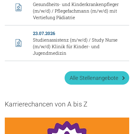
Gesundheits- und Kinderkrankenpfleger
(m/w/d) / Pflegefachmann (m/w/d) mit
Vertiefung Pädiatrie
23.07.2026
Studienassistenz (m/w/d) / Study Nurse
(m/w/d) Klinik für Kinder- und
Jugendmedizin
Alle Stellenangebote
Karrierechancen von A bis Z