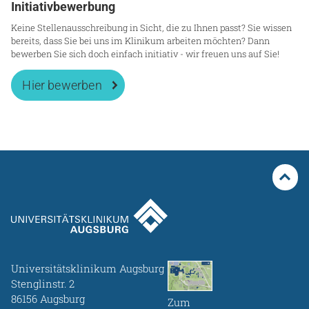
Initiativbewerbung
Keine Stellenausschreibung in Sicht, die zu Ihnen passt? Sie wissen
bereits, dass Sie bei uns im Klinikum arbeiten möchten? Dann
bewerben Sie sich doch einfach initiativ - wir freuen uns auf Sie!
Hier bewerben
Universitätsklinikum Augsburg
Stenglinstr. 2
86156 Augsburg
Zum