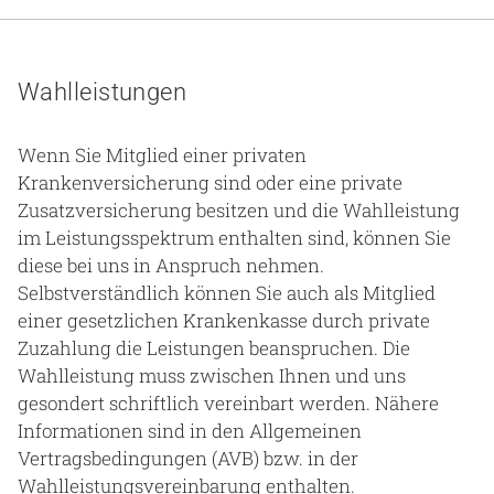
Gesundheit & Medizin
Über uns
Wahlleistungen
Beruf & Karriere
Wenn Sie Mitglied einer privaten
Krankenversicherung sind oder eine private
Zusatzversicherung besitzen und die Wahlleistung
Notaufnahme
im Leistungsspektrum enthalten sind, können Sie
diese bei uns in Anspruch nehmen.
Selbstverständlich können Sie auch als Mitglied
Anreise
einer gesetzlichen Krankenkasse durch private
Zuzahlung die Leistungen beanspruchen. Die
Wahlleistung muss zwischen Ihnen und uns
gesondert schriftlich vereinbart werden. Nähere
Informationen sind in den Allgemeinen
Vertragsbedingungen (AVB) bzw. in der
Wahlleistungsvereinbarung enthalten.