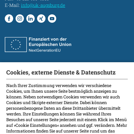
E-Mail:
info@uk-augsburg.de
Cookies, externe Dienste & Datenschutz
Fakultät
International Patients
Nach Ihrer Zustimmung verwenden wir verschiedene
Cookies, um Ihnen unsere Seite bestmöglich anzeigen zu
Kontakt
können. Neben notwendigen Cookies verwenden wir auch
Presse
Cookies und Skripte externer Dienste. Dabei können
Soziale Medien
personenbezogene Daten an diese Drittanbieter übermittelt
werden. Ihre Einstellungen können Sie während Ihres
Besuches auf unserer Seite jederzeit mit einem Klick im Menü
Barrierefreiheit
auf »Cookie Einstellungen« ansehen und ggf. verändern. Mehr
Informationen finden Sie auf unserer Seite rund um das
Datenschutz