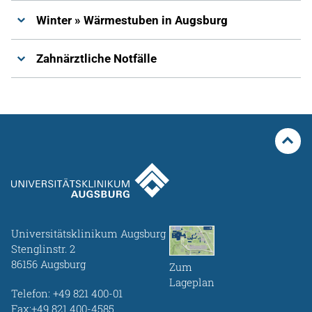
Winter » Wärmestuben in Augsburg
Zahnärztliche Notfälle
Universitätsklinikum Augsburg
Stenglinstr. 2
86156 Augsburg
Zum
Lageplan
Telefon:
+49 821 400-01
Fax:+49 821 400-4585