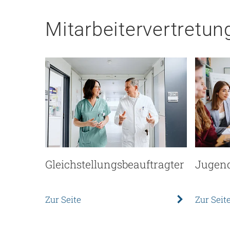
Mitarbeitervertretun
Gleichstellungsbeauftragter
Jugend
Zur Seite
Zur Seit