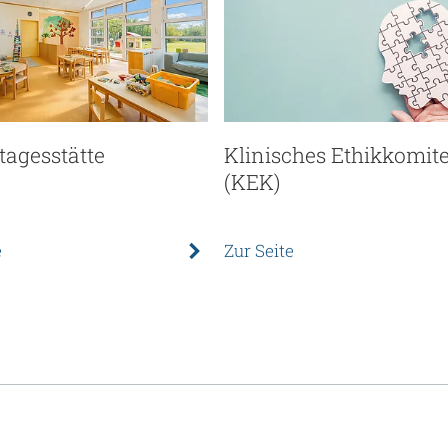
tagesstätte
Klinisches Ethikkomit
(KEK)
e
Zur Seite