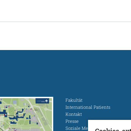
Fakultät
International Patients
Kontakt
Presse
Soziale Medien
Cookies, ex