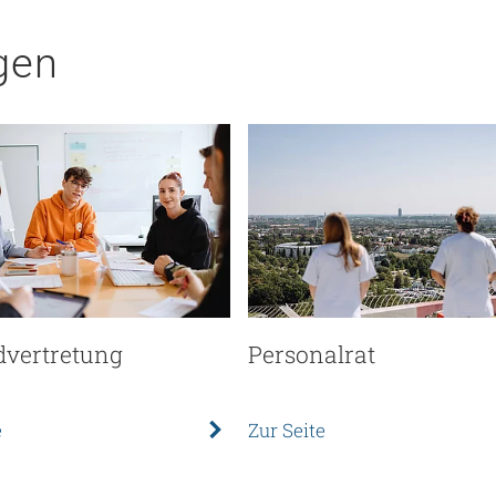
gen
vertretung
Personalrat
e
Zur Seite