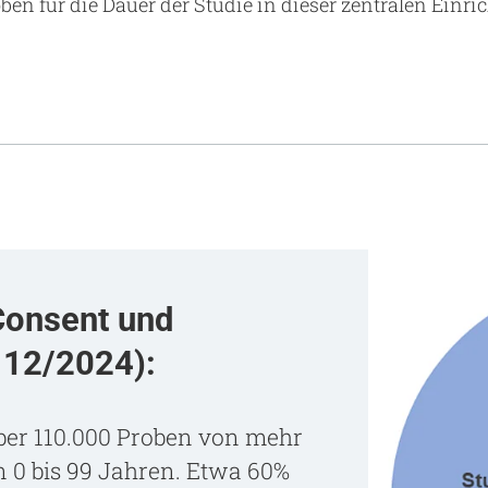
ben für die Dauer der Studie in dieser zentralen Einri
 Consent und
 12/2024):
ber 110.000 Proben von mehr
on 0 bis 99 Jahren. Etwa 60%