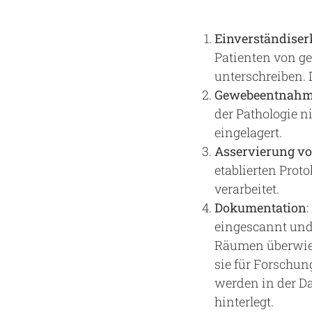
Einverständiser
Patienten von g
unterschreiben. 
Gewebeentnah
der Pathologie n
eingelagert.
Asservierung vo
etablierten Prot
verarbeitet.
Dokumentation
eingescannt und
Räumen überwiege
sie für Forschun
werden in der D
hinterlegt.