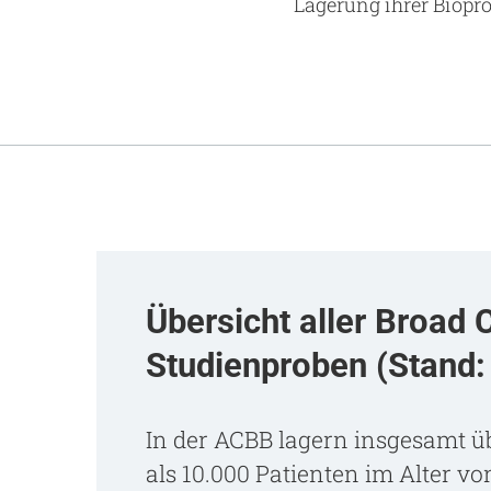
Lagerung ihrer Biopro
Übersicht aller Broad
Studienproben (Stand:
In der ACBB lagern insgesamt ü
als 10.000 Patienten im Alter v