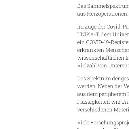
Das Sammelspektrum 
aus Herzoperationen. 
Im Zuge der Covid-P
UNIKA-T, dem Univer
ein COVID-19-Registe
erkrankten Menschen
wissenschaftlichen I
Vielzahl von Unters
Das Spektrum der ges
werden. Neben der V
aus dem peripherem 
Flüssigkeiten wie Uri
verschiedenen Materia
Viele Forschungsproj