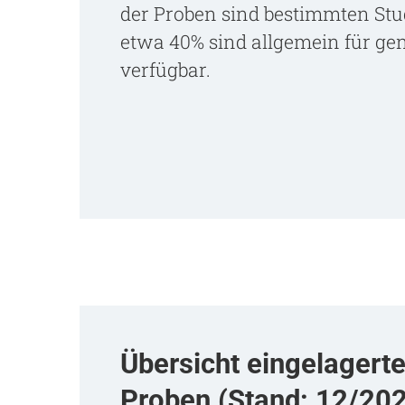
der Proben sind bestimmten St
etwa 40% sind allgemein für g
verfügbar.
Übersicht eingelagert
Proben (Stand: 12/202