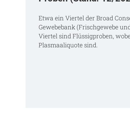
Etwa ein Viertel der Broad Con
Gewebebank (Frischgewebe und Ze
Viertel sind Flüssigproben, wobe
Plasmaaliquote sind.