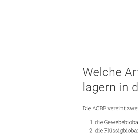
Welche Ar
lagern in 
Die ACBB vereint zwei
die Gewebebiob
die Flüssigbioba