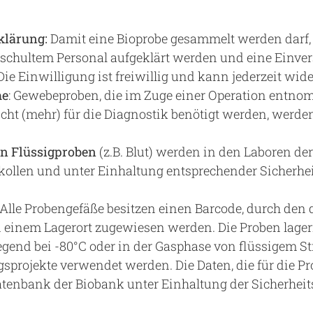
klärung:
Damit eine Bioprobe gesammelt werden darf,
eschultem Personal aufgeklärt werden und eine Einve
Die Einwilligung ist freiwillig und kann jederzeit wid
me
: Gewebeproben, die im Zuge einer Operation entn
icht (mehr) für die Diagnostik benötigt werden, werde
n Flüssigproben
(z.B. Blut) werden in den Laboren d
okollen und unter Einhaltung entsprechender Sicherh
: Alle Probengefäße besitzen einen Barcode, durch den 
 einem Lagerort zugewiesen werden. Die Proben lager
nd bei -80°C oder in der Gasphase von flüssigem Stic
gsprojekte verwendet werden. Die Daten, die für die Pr
atenbank der Biobank unter Einhaltung der Sicherhe