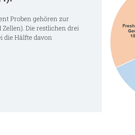
sent Proben gehören zur
llen). Die restlichen drei
i die Hälfte davon