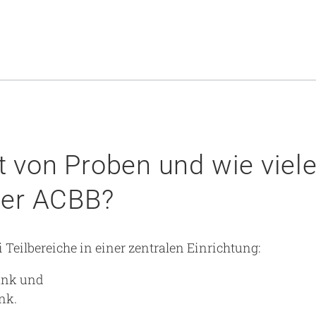
t von Proben und wie viel
der ACBB?
 Teilbereiche in einer zentralen Einrichtung:
ank und
nk.