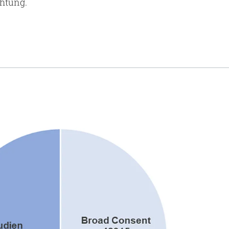
chtung.