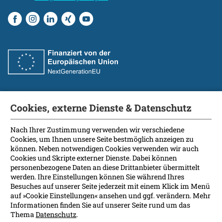
Cookies, externe Dienste & Datenschutz
Fakultät
International Patients
Nach Ihrer Zustimmung verwenden wir verschiedene
Cookies, um Ihnen unsere Seite bestmöglich anzeigen zu
Kontakt
können. Neben notwendigen Cookies verwenden wir auch
Presse
Cookies und Skripte externer Dienste. Dabei können
Soziale Medien
personenbezogene Daten an diese Drittanbieter übermittelt
werden. Ihre Einstellungen können Sie während Ihres
Besuches auf unserer Seite jederzeit mit einem Klick im Menü
Barrierefreiheit
auf »Cookie Einstellungen« ansehen und ggf. verändern. Mehr
Informationen finden Sie auf unserer Seite rund um das
Datenschutz
Thema
Datenschutz
.
Impressum