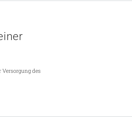
einer
r Versorgung des