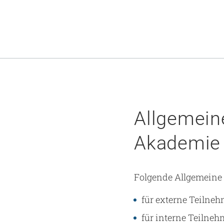
Allgemein
Akademie 
Folgende Allgemeine 
für externe Teilne
für interne Teilne