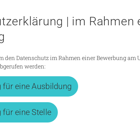
tzerklärung | im Rahmen 
g
um den Datenschutz im Rahmen einer Bewerbung am U
abgerufen werden:
für eine Ausbildung
ür eine Stelle