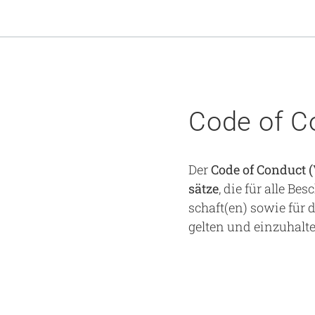
Code of C
Der
Code of Conduct 
sätze
, die für alle B
schaft(en) sowie für
gelten und einzuhalt