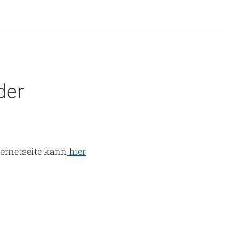
der
ernetseite kann
hier