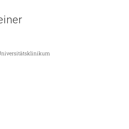
einer
niversitätsklinikum