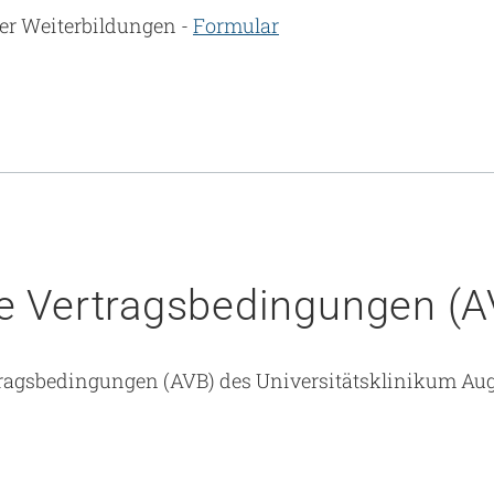
er Weiterbildungen -
Formular
e Vertragsbedingungen (A
tragsbedingungen (AVB) des Universitätsklinikum A