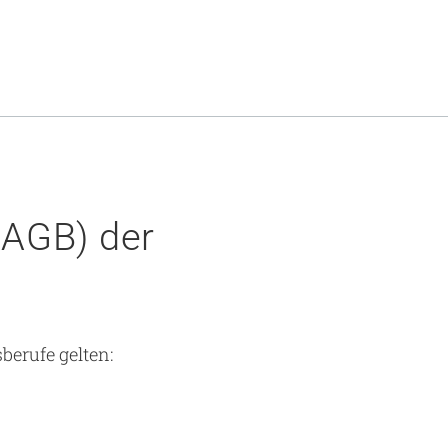
(AGB) der
erufe gelten: