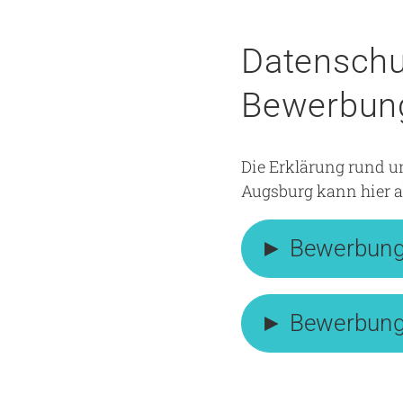
Datenschu
Bewerbun
Die Erklärung rund 
Augsburg kann hier 
► Bewerbung 
► Bewerbung f