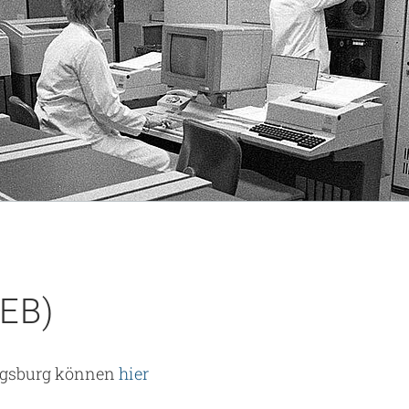
AEB)
Augsburg können
hier