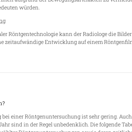
edeuten würden.
ung
ler Röntgentechnologie kann der Radiologe die Bilde
eine zeitaufwändige Entwicklung auf einem Röntgenfilm
h?
g bei einer Röntgenuntersuchung ist sehr gering. Auc
hr sind in der Regel unbedenklich. Die folgende Tabel