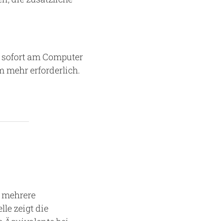
r sofort am Computer
 mehr erforderlich.
h mehrere
le zeigt die