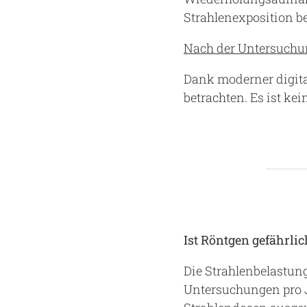
Strahlenexposition b
Nach der Untersuch
Dank moderner digita
betrachten. Es ist k
Ist Röntgen gefährlic
Die Strahlenbelastun
Untersuchungen pro Ja