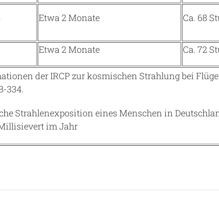
4
Etwa 2 Monate
Ca. 68 S
6
Etwa 2 Monate
Ca. 72 S
mationen der IRCP zur kosmischen Strahlung bei Flüg
 B-334.
iche Strahlenexposition eines Menschen in Deutschlan
Millisievert im Jahr