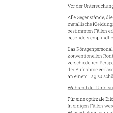
Vor der Untersuchun
Alle Gegenstände, di
metallische Kleidung
bestimmten Fällen erh
besonders empfindlic
Das Röntgenpersonal b
konventionellen Rön
verschiedenen Persp
der Aufnahme verläss
an einem Tag zu schüt
Während der Unters
Für eine optimale Bil
In einigen Fällen werd
Wiederholungsaufnah