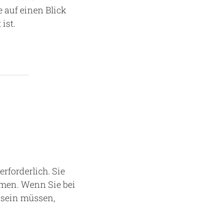
 auf einen Blick
ist.
rforderlich. Sie
men. Wenn Sie bei
 sein müssen,