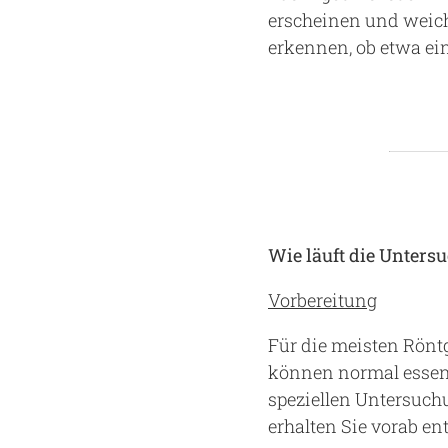
erscheinen und weich
erkennen, ob etwa ein
Wie läuft die Unters
Vorbereitung
Für die meisten Rönt
können normal essen
speziellen Untersuch
erhalten Sie vorab e