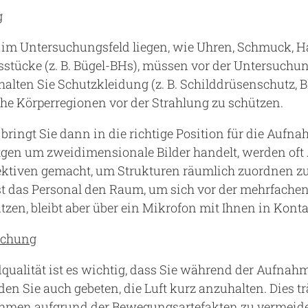
g
e im Untersuchungsfeld liegen, wie Uhren, Schmuck,
sstücke (z. B. Bügel-BHs), müssen vor der Untersuchun
alten Sie Schutzkleidung (z. B. Schilddrüsenschutz, Bl
he Körperregionen vor der Strahlung zu schützen.
ringt Sie dann in die richtige Position für die Aufna
tgen um zweidimensionale Bilder handelt, werden of
ektiven gemacht, um Strukturen räumlich zuordnen 
t das Personal den Raum, um sich vor der mehrfachen
zen, bleibt aber über ein Mikrofon mit Ihnen in Konta
uchung
dqualität ist es wichtig, dass Sie während der Aufnahme
en Sie auch gebeten, die Luft kurz anzuhalten. Dies tr
men aufgrund der Bewegungsartefakten zu vermeiden