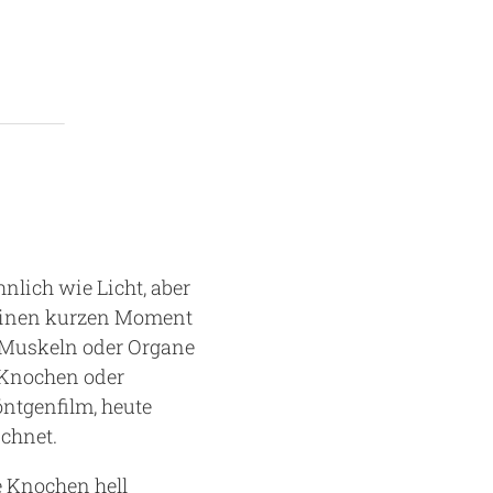
nlich wie Licht, aber
 einen kurzen Moment
 Muskeln oder Organe
e Knochen oder
öntgenfilm, heute
ichnet.
e Knochen hell