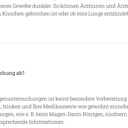
eres Gewebe dunkler. So können Ärztinnen und Ärzte
 Knochen gebrochen ist oder ob eine Lunge entzündet 
uchung ab?
genuntersuchungen ist keine besondere Vorbereitung e
, trinken und Ihre Medikamente wie gewohnt einneh
ungen, wie z. B. beim Magen-Darm-Röntgen, nüchtern
ntsprechende Informationen.