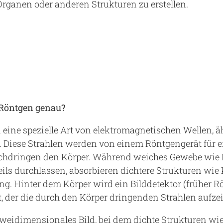
Organen oder anderen Strukturen zu erstellen.
 Röntgen genau?
eine spezielle Art von elektromagnetischen Wellen, äh
e. Diese Strahlen werden von einem Röntgengerät für
chdringen den Körper. Während weiches Gewebe wie
eils durchlassen, absorbieren dichtere Strukturen wi
g. Hinter dem Körper wird ein Bilddetektor (früher R
ert, der die durch den Körper dringenden Strahlen aufze
zweidimensionales Bild, bei dem dichte Strukturen wi