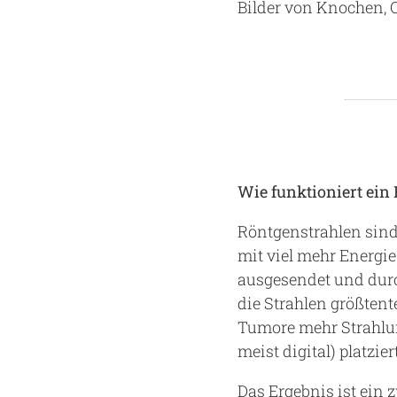
Bilder von Knochen, 
Wie funktioniert ein
Röntgenstrahlen sind 
mit viel mehr Energi
ausgesendet und dur
die Strahlen größtent
Tumore mehr Strahlun
meist digital) platzi
Das Ergebnis ist ein 