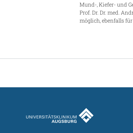
Mund-, Kiefer- und Ge
Prof. Dr. Dr. med. An
möglich, ebenfalls fü