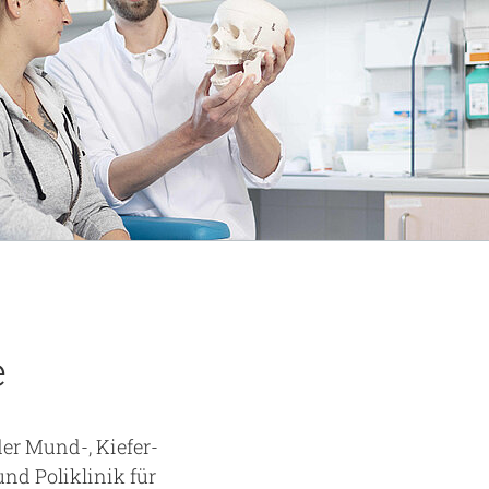
e
er Mund-, Kiefer-
nd Poliklinik für