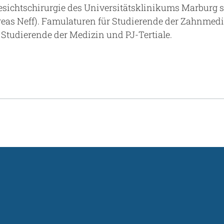
sichtschirurgie des Universitätsklinikums Marburg sta
dreas Neff). Famulaturen für Studierende der Zahnmedi
r Studierende der Medizin und PJ-Tertiale.