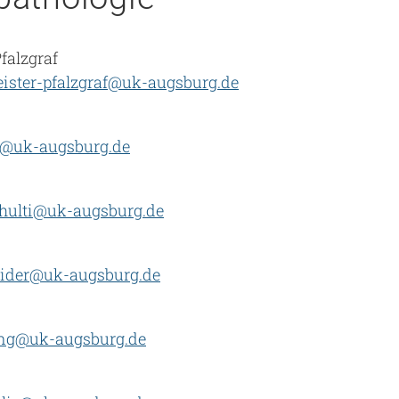
falzgraf
ister-pfalzgraf@uk-augsburg.de
r@uk-augsburg.de
chulti@uk-augsburg.de
eider@uk-augsburg.de
reng@uk-augsburg.de