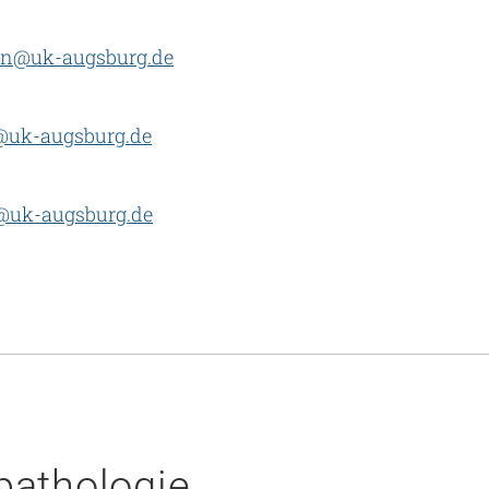
han@uk-augsburg.de
l@uk-augsburg.de
z@uk-augsburg.de
pathologie