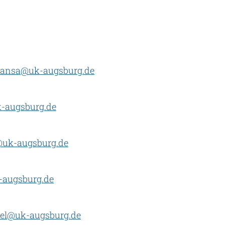
mansa@uk-augsburg.de
gsburg.de​​​​​​​
@uk-augsburg.de
-augsburg.de
rel@uk-augsburg.de