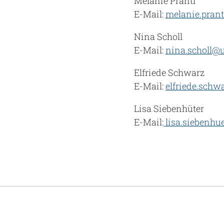
Melanie Prantl
E-Mail:
melanie.pran
Nina Scholl
E-Mail:
nina.scholl@
Elfriede Schwarz
E-Mail:
elfriede.sch
Lisa Siebenhüter
E-Mail:
lisa.siebenhu