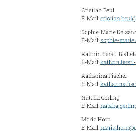
Cristian Beul
E-Mail:
cristian.beul
Sophie-Marie Deisen
E-Mail:
sophie-marie
Kathrin Ferstl-Blahet
E-Mail:
kathrin.ferst
Katharina Fischer
E-Mail:
katharina.fi
Natalia Gerling
E-Mail:
natalia.gerli
Maria Horn
E-Mail:
maria.horn@u