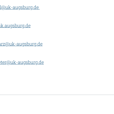
tl@uk-augsburg.de
uk.augsburg.de
warz@uk-augsburg.de
eter@uk-augsburg.de