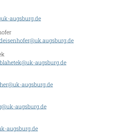
@uk-augsburg.de
hofer
.deisenhofer@uk.augsburg.de
ek
l-blahetek@uk-augsburg.de
scher@uk-augsburg.de
ng@uk-augsburg.de
k-augsburg.de