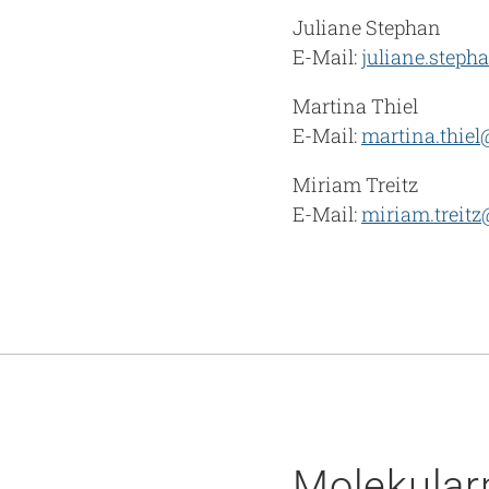
Juliane Stephan
E-Mail:
juliane.step
Martina Thiel
E-Mail:
martina.thie
Miriam Treitz
E-Mail:
miriam.treit
Molekular