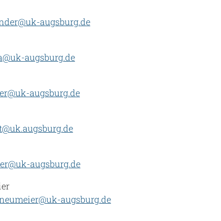
aender@uk-augsburg.de
va@uk-augsburg.de
ler@uk-augsburg.de
rt@uk.augsburg.de
er@uk-augsburg.de
ier
.neumeier@uk-augsburg.de