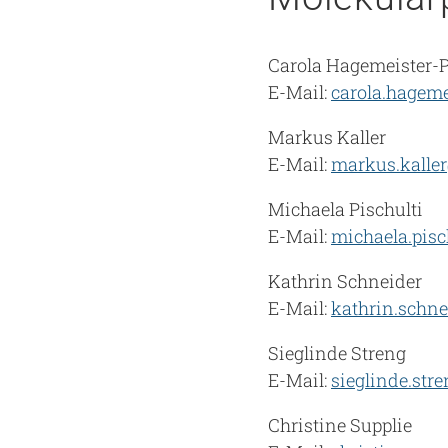
Carola Hagemeister-P
E-Mail:
carola.hageme
Markus Kaller
E-Mail:
markus.kalle
Michaela Pischulti
E-Mail:
michaela.pis
Kathrin Schneider
E-Mail:
kathrin.schn
Sieglinde Streng
E-Mail:
sieglinde.st
Christine Supplie