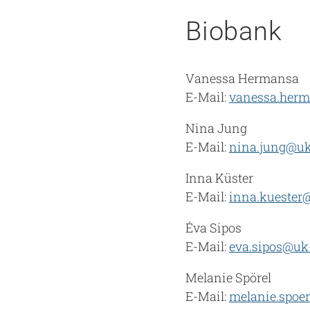
Biobank
Vanessa Hermansa
E-Mail:
vanessa.her
Nina Jung
E-Mail:
nina.jung@uk-au
Inna Küster
E-Mail:
inna.kuester
Éva Sipos
E-Mail:
eva.sipos@uk
Melanie Spörel
E-Mail:
melanie.spoe