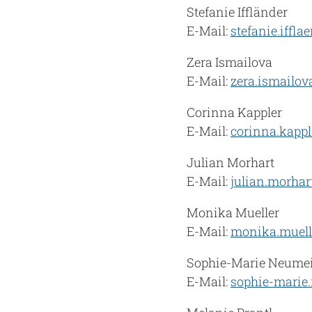
Stefanie Iffländer
E-Mail:
stefanie.iffl
Zera Ismailova
E-Mail:
zera.ismailo
Corinna Kappler
E-Mail:
corinna.kapp
Julian Morhart
E-Mail:
julian.morha
Monika Mueller
E-Mail:
monika.muell
Sophie-Marie Neume
E-Mail:
sophie-marie