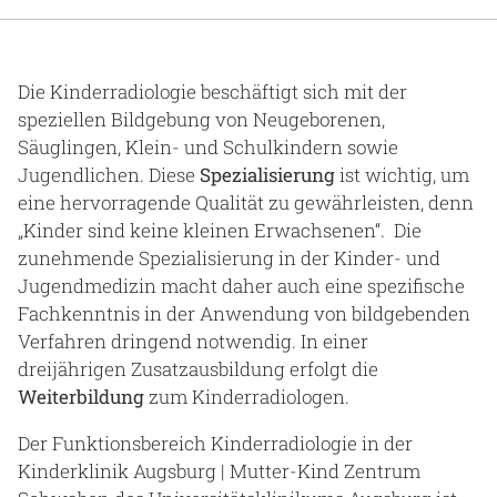
Gesundheit & Medizin
Über uns
Die Kinderradiologie beschäftigt sich mit der
speziellen Bildgebung von Neugeborenen,
Beruf & Karriere
Säuglingen, Klein- und Schulkindern sowie
Jugendlichen. Diese
Spezialisierung
ist wichtig, um
eine hervorragende Qualität zu gewährleisten, denn
„Kinder sind keine kleinen Erwachsenen“. Die
Notaufnahme
zunehmende Spezialisierung in der Kinder- und
Jugendmedizin macht daher auch eine spezifische
Anreise
Fachkenntnis in der Anwendung von bildgebenden
Verfahren dringend notwendig. In einer
dreijährigen Zusatzausbildung erfolgt die
Weiterbildung
zum Kinderradiologen.
Der Funktionsbereich Kinderradiologie in der
Kinderklinik Augsburg | Mutter-Kind Zentrum