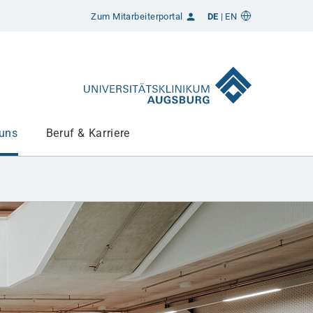
Zum Mitarbeiterportal
DE
EN
 uns
Beruf & Karriere