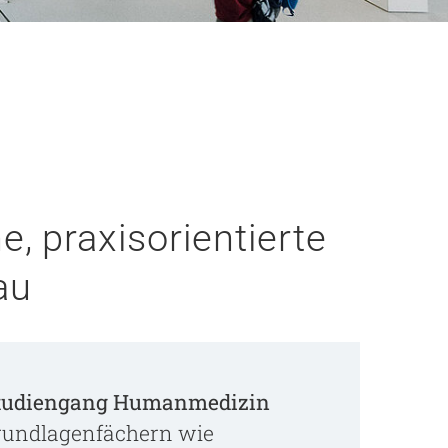
, praxisorientierte
au
tudiengang Humanmedizin
Grundlagenfächern wie