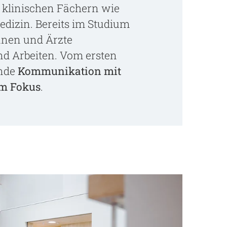
 klinischen Fächern wie
edizin. Bereits im Studium
nnen und Ärzte
nd Arbeiten. Vom ersten
ende
Kommunikation mit
im Fokus
.