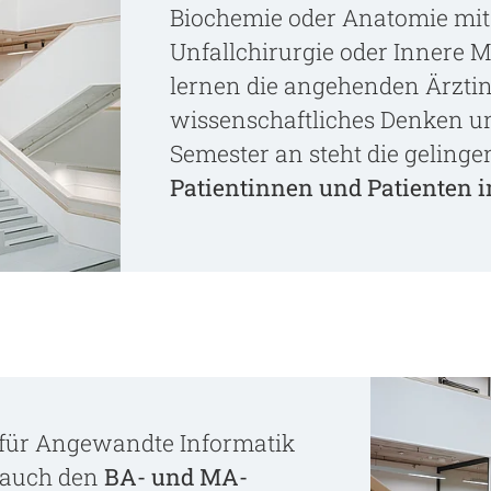
Biochemie oder Anatomie mit
Unfallchirurgie oder Innere M
lernen die angehenden Ärzti
wissenschaftliches Denken u
Semester an steht die geling
Patientinnen und Patienten 
 für Angewandte Informatik
t auch den
BA- und MA-