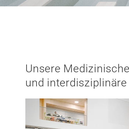
Unsere Medizinische 
und interdisziplinär