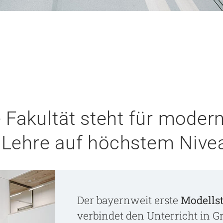
Fakultät steht für moderne
e Lehre auf höchstem Nive
Der bayernweit erste
Modells
verbindet den Unterricht in 