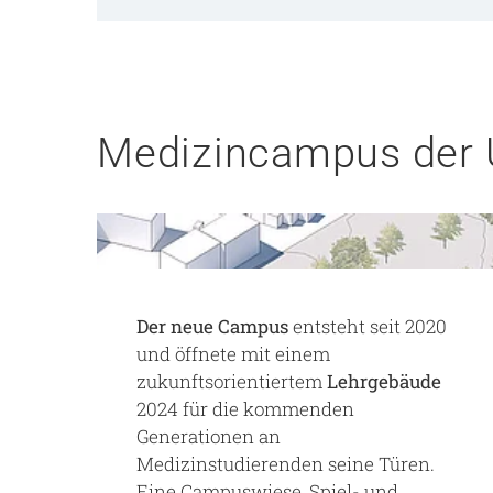
Medizincampus der U
Der neue Campus
entsteht seit 2020
und öffnete mit einem
zukunftsorientiertem
Lehrgebäude
2024 für die kommenden
Generationen an
Medizinstudierenden seine Türen.
Eine Campuswiese, Spiel- und