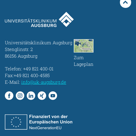
Gesundheit & Medizin
Über uns
Beruf & Karriere
Universitätsklinikum Augsburg
Stenglinstr. 2
86156 Augsburg
Zum
Notaufnahme
Lageplan
Telefon:
+49 821 400-01
Fax:+49 821 400-4585
E-Mail:
info@uk-augsburg.de
Anreise