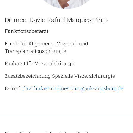
Dr. med. David Rafael Marques Pinto
Funktionsoberarzt
Klinik für Allgemein-, Viszeral- und
Transplantationschirurgie
Facharzt für Viszeralchirurgie
Zusatzbezeichnung Spezielle Viszeralchirurgie
E-mail:
davidrafaelmarques.pinto@uk-augsburg.de