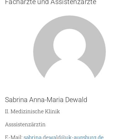
Fachärzte und Assistenzärzte
Sabrina Anna-Maria Dewald
II. Medizinische Klinik
Asssistenzärztin
E-Mail:
sabrina.dewald@uk-augsburg.de