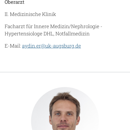
Oberarzt
II. Medizinische Klinik
Facharzt für Innere Medizin/Nephrologie -
Hypertensiologe DHL, Notfallmedizin
E-Mail:
aydin.er@uk-augsburg.de