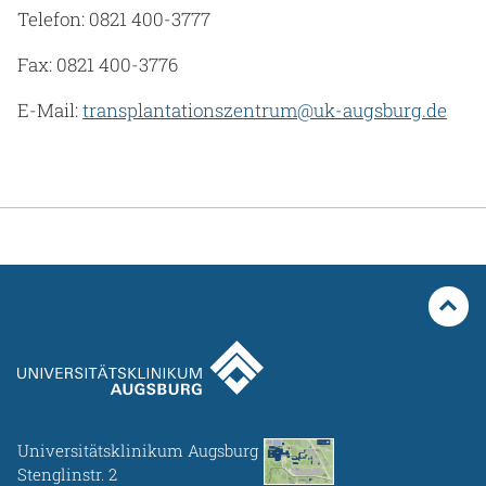
Telefon: 0821 400-3777
Fax: 0821 400-3776
E-Mail:
transplantationszentrum@uk-augsburg.de
Universitätsklinikum Augsburg
Stenglinstr. 2