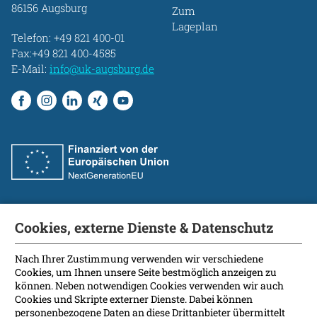
86156 Augsburg
Zum
Lageplan
Telefon:
+49 821 400-01
Fax:+49 821 400-4585
E-Mail:
info@uk-augsburg.de
Cookies, externe Dienste & Datenschutz
Fakultät
International Patients
Nach Ihrer Zustimmung verwenden wir verschiedene
Cookies, um Ihnen unsere Seite bestmöglich anzeigen zu
Kontakt
können. Neben notwendigen Cookies verwenden wir auch
Presse
Cookies und Skripte externer Dienste. Dabei können
Soziale Medien
personenbezogene Daten an diese Drittanbieter übermittelt