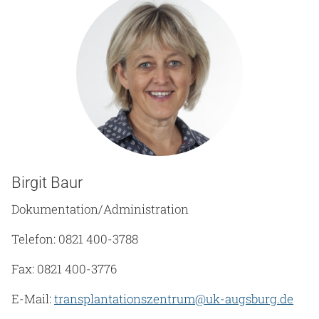
Birgit Baur
Dokumentation/Administration
Telefon: 0821 400-3788
Fax: 0821 400-3776
E-Mail:
transplantationszentrum@uk-augsburg.de