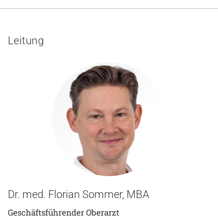
Gesundheit & Medizin
Über uns
Leitung
Beruf & Karriere
Notaufnahme
Anreise
Dr. med. Florian Sommer, MBA
Geschäftsführender Oberarzt