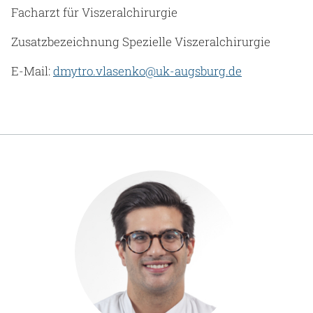
Facharzt für Viszeralchirurgie
Zusatzbezeichnung Spezielle Viszeralchirurgie
E-Mail:
dmytro.vlasenko@uk-augsburg.de