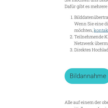
Dafür gibt es mehrere
Bilddatenübertr
Wenn Sie eine d
möchten,
kontak
Teilnehmende K
Netzwerk übermi
Direktes Hochla
Bildannahme
Alle auf einem der o