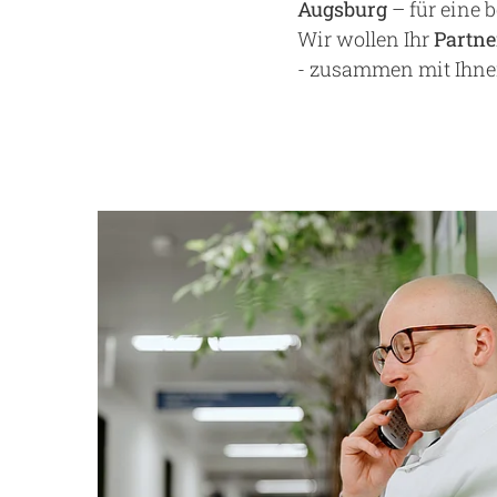
Augsburg
– für eine 
Wir wollen Ihr
Partne
- zusammen mit Ihne