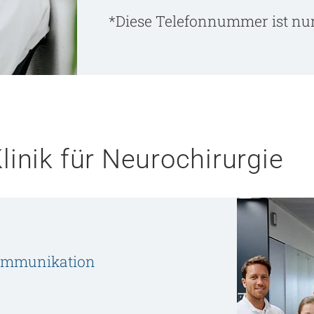
*Diese Telefonnummer ist nu
linik für Neurochirurgie
kommunikation