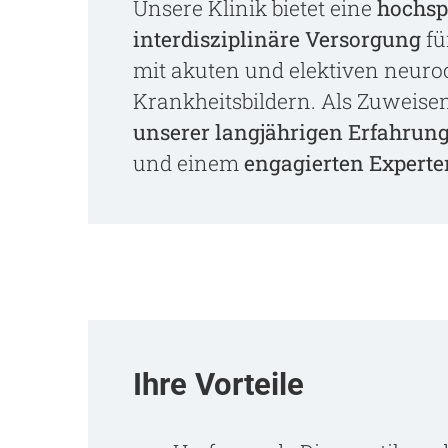
Unsere Klinik bietet eine
hochspe
interdisziplinäre Versorgung
fü
mit akuten und elektiven neuro
Krankheitsbildern. Als Zuweis
unserer langjährigen Erfahrun
und einem
engagierten Expert
Ihre Vorteile