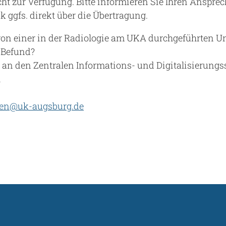
ht zur Verfügung. Bitte informieren Sie Ihren Ansprec
 ggfs. direkt über die Übertragung.
 von einer in der Radiologie am UKA durchgeführten 
 Befund?
 an den Zentralen Informations- und Digitalisierungss
1
gen@uk-augsburg.de