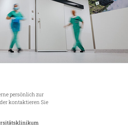
rne persönlich zur
der kontaktieren Sie
ersitätsklinikum