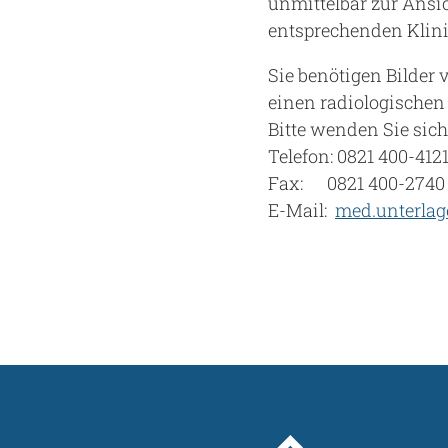
unmittelbar zur Ansic
entsprechenden Klinik
Sie benötigen Bilder
einen radiologischen
Bitte wenden Sie sich
Telefon: 0821 400-412
Fax: 0821 400-2740
E-Mail:
med.unterla