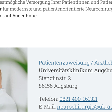
bestmögliche Versorgung Ihrer Patientinnen und Patie
r
für modernste und patientenorientierte Neurochirur
n,
auf Augenhöhe
.
Patientenzuweisung / Ärztlic
Universitätsklinikum Augsb
Stenglinstr. 2
86156 Augsburg
Telefon:
0821 400-161311
E-Mail:
neurochirurgie@uk-a