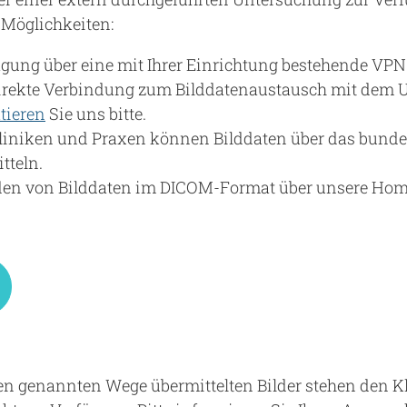
 Möglichkeiten:
agung über eine mit Ihrer Einrichtung bestehende VP
irekte Verbindung zum Bilddatenaustausch mit dem 
tieren
Sie uns bitte.
liniken und Praxen können Bilddaten über das bun
tteln.
den von Bilddaten im DICOM-Format über unsere Hom
ben genannten Wege übermittelten Bilder stehen den 