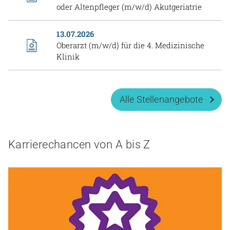
oder Altenpfleger (m/w/d) Akutgeriatrie
13.07.2026
Oberarzt (m/w/d) für die 4. Medizinische
Klinik
Alle Stellenangebote
Karrierechancen von A bis Z