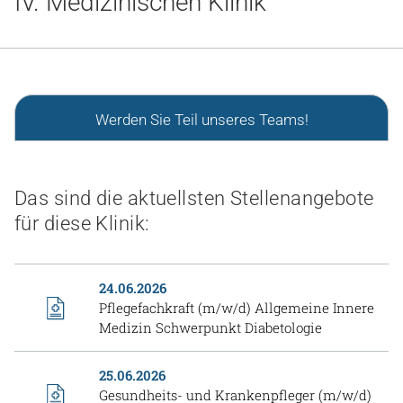
IV. Medizinischen Klinik
Gesundheit & Medizin
Über uns
Beruf & Karriere
Werden Sie Teil unseres Teams!
Notaufnahme
Das sind die aktuellsten Stellenangebote
für diese Klinik:
Anreise
24.06.2026
Pflegefachkraft (m/w/d) Allgemeine Innere
Medizin Schwerpunkt Diabetologie
25.06.2026
Gesundheits- und Krankenpfleger (m/w/d)