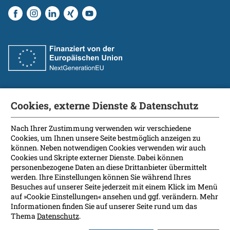
Cookies, externe Dienste & Datenschutz
Fakultät
International Patients
Nach Ihrer Zustimmung verwenden wir verschiedene
Cookies, um Ihnen unsere Seite bestmöglich anzeigen zu
Kontakt
können. Neben notwendigen Cookies verwenden wir auch
Presse
Cookies und Skripte externer Dienste. Dabei können
Soziale Medien
personenbezogene Daten an diese Drittanbieter übermittelt
werden. Ihre Einstellungen können Sie während Ihres
Besuches auf unserer Seite jederzeit mit einem Klick im Menü
Barrierefreiheit
auf »Cookie Einstellungen« ansehen und ggf. verändern. Mehr
Informationen finden Sie auf unserer Seite rund um das
Datenschutz
Thema
Datenschutz
.
Impressum