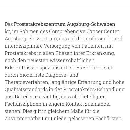
Gesundheit & Medizin
Über uns
Das
Prostatakrebszentrum Augsburg-Schwaben
ist, im Rahmen des Comprehensive Cancer Center
Beruf & Karriere
Augsburg, ein Zentrum, das auf die umfassende und
interdisziplinäre Versorgung von Patienten mit
Prostatakrebs in allen Phasen ihrer Erkrankung,
nach den neuesten wissenschaftlichen
Notaufnahme
Erkenntnissen spezialisiert ist. Es zeichnet sich
durch modernste Diagnose- und
Anreise
Therapieverfahren, langjährige Erfahrung und hohe
Qualitätsstandards in der Prostatakrebs-Behandlung
aus. Dabei ist es wichtig, dass alle beteiligten
Fachdisziplinen in engem Kontakt zueinander
stehen. Dies gilt in gleichem Maße für die
Zusammenarbeit mit niedergelassenen Fachärzten.