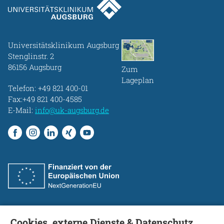
Universitätsklinikum Augsburg
Stenglinstr. 2
86156 Augsburg
Zum
Lageplan
Telefon:
+49 821 400-01
Fax:+49 821 400-4585
E-Mail:
info@uk-augsburg.de
Cookies, externe Dienste & Datenschutz