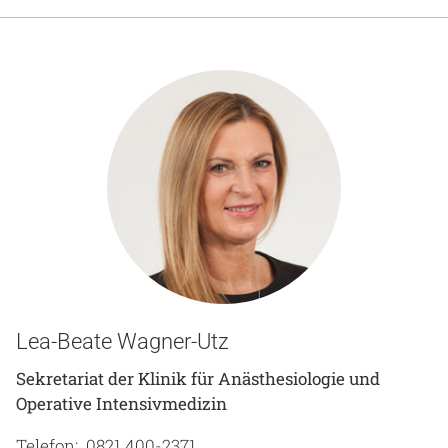
Gesundheit & Medizin
Über uns
Beruf & Karriere
Notaufnahme
Anreise
Lea-Beate Wagner-Utz
Sekretariat der Klinik für Anästhesiologie und
Operative Intensivmedizin
Telefon: 0821 400-2371