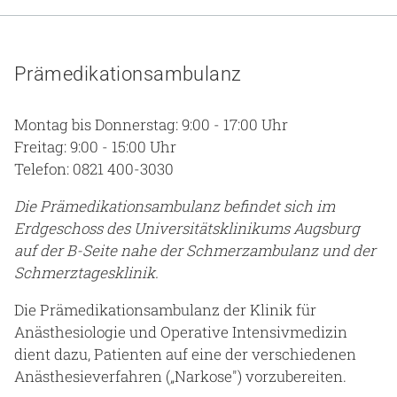
Gesundheit & Medizin
Über uns
Prämedikationsambulanz
Beruf & Karriere
Montag bis Donnerstag: 9:00 - 17:00 Uhr
Freitag: 9:00 - 15:00 Uhr
Telefon: 0821 400-3030
Notaufnahme
Die Prämedikationsambulanz befindet sich im
Erdgeschoss des Universitätsklinikums Augsburg
Anreise
auf der B-Seite nahe der Schmerzambulanz und der
Schmerztagesklinik.
Die Prämedikationsambulanz der Klinik für
Anästhesiologie und Operative Intensivmedizin
dient dazu, Patienten auf eine der verschiedenen
Anästhesieverfahren („Narkose") vorzubereiten.