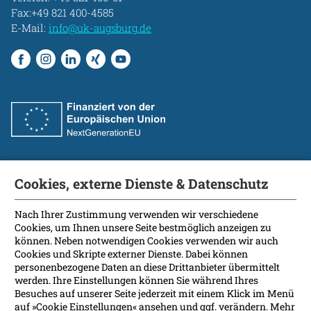
Fax:+49 821 400-4585
E-Mail:
info@uk-augsburg.de
Cookies, externe Dienste & Datenschutz
Fakultät
International Patients
Nach Ihrer Zustimmung verwenden wir verschiedene
Cookies, um Ihnen unsere Seite bestmöglich anzeigen zu
Kontakt
können. Neben notwendigen Cookies verwenden wir auch
Presse
Cookies und Skripte externer Dienste. Dabei können
Soziale Medien
personenbezogene Daten an diese Drittanbieter übermittelt
werden. Ihre Einstellungen können Sie während Ihres
Besuches auf unserer Seite jederzeit mit einem Klick im Menü
Barrierefreiheit
auf »Cookie Einstellungen« ansehen und ggf. verändern. Mehr