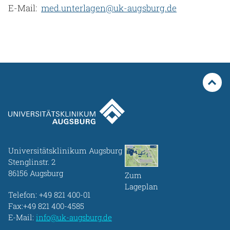
E-Mail:
med.unterlagen@uk-augsburg.de
Universitätsklinikum Augsburg
Stenglinstr. 2
86156 Augsburg
Zum
Lageplan
Telefon:
+49 821 400-01
Fax:+49 821 400-4585
E-Mail:
info@uk-augsburg.de