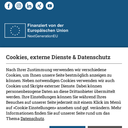
Cookies, externe Dienste & Datenschutz
Fakultät
International Patients
Nach Ihrer Zustimmung verwenden wir verschiedene
Cookies, um Ihnen unsere Seite bestmöglich anzeigen zu
Kontakt
können. Neben notwendigen Cookies verwenden wir auch
Presse
Cookies und Skripte externer Dienste. Dabei können
Soziale Medien
personenbezogene Daten an diese Drittanbieter übermittelt
werden. Ihre Einstellungen können Sie während Ihres
Besuches auf unserer Seite jederzeit mit einem Klick im Menü
Barrierefreiheit
auf »Cookie Einstellungen« ansehen und ggf. verändern. Mehr
Informationen finden Sie auf unserer Seite rund um das
Datenschutz
Thema
Datenschutz
.
Impressum
Leichte Sprache