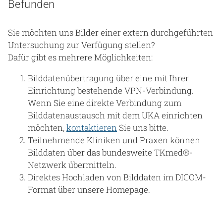
Befunden
Sie möchten uns Bilder einer extern durchgeführten
Untersuchung zur Verfügung stellen?
Dafür gibt es mehrere Möglichkeiten:
Bilddatenübertragung über eine mit Ihrer
Einrichtung bestehende VPN-Verbindung.
Wenn Sie eine direkte Verbindung zum
Bilddatenaustausch mit dem UKA einrichten
möchten,
kontaktieren
Sie uns bitte.
Teilnehmende Kliniken und Praxen können
Bilddaten über das bundesweite TKmed®-
Netzwerk übermitteln.
Direktes Hochladen von Bilddaten im DICOM-
Format über unsere Homepage.