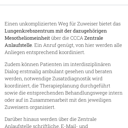
Gesundheit & Medizin
Über uns
Einen unkomplizierten Weg für Zuweiser bietet das
Lungenkrebszentrum mit der dazugehörigen
Beruf & Karriere
Mesotheliomeinheit
über die CCCA
Zentrale
Anlaufstelle
. Ein Anruf genügt, von hier werden alle
Anliegen entsprechend koordiniert.
Notaufnahme
Zudem können Patienten im interdisziplinären
Dialog erstmalig ambulant gesehen und beraten
werden, notwendige Zusatzdiagnostik wird
Anreise
koordiniert, die Therapieplanung durchgeführt
sowie die entsprechenden Behandlungswege intern
oder auf in Zusammenarbeit mit den jeweiligen
Zuweisern organisiert.
Darüber hinaus werden über die Zentrale
Anlaufstelle schriftliche, E-Mail- und