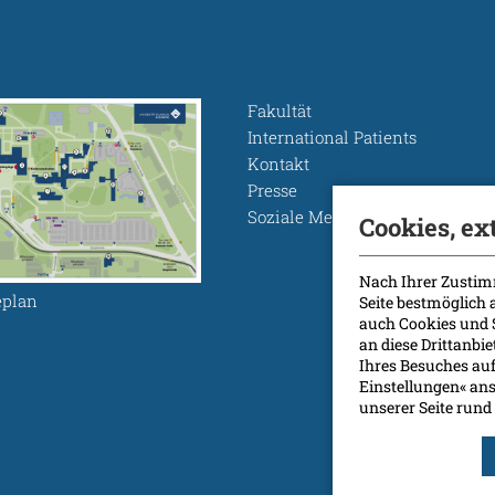
Fakultät
International Patients
Kontakt
Presse
Soziale Medien
Cookies, ex
Nach Ihrer Zustim
plan
Seite bestmöglich
auch Cookies und 
an diese Drittanbi
Ihres Besuches auf
Einstellungen« ans
unserer Seite ru