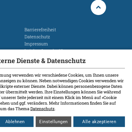
Barrierefreiheit
Datenschutz
Impressum
Leichte Sprache
Rechtsgrundlagen
terne Dienste & Datenschutz
Cookie Einstellungen
mung verwenden wir verschiedene Cookies, um Ihnen unsere
 anzeigen zu können. Neben notwendigen Cookies verwenden wir
Skripte externer Dienste. Dabei können personenbezogene Daten
eter übermittelt werden. Ihre Einstellungen können Sie während
 unserer Seite jederzeit mit einem Klick im Menü auf »Cookie
ehen und ggf. verändern. Mehr Informationen finden Sie auf
nd um das Thema
Datenschutz
.
Ablehnen
Einstellungen
Alle akzeptieren