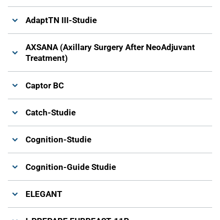
AdaptTN III-Studie
AXSANA (Axillary Surgery After NeoAdjuvant
Treatment)
Captor BC
Catch-Studie
Cognition-Studie
Cognition-Guide Studie
ELEGANT