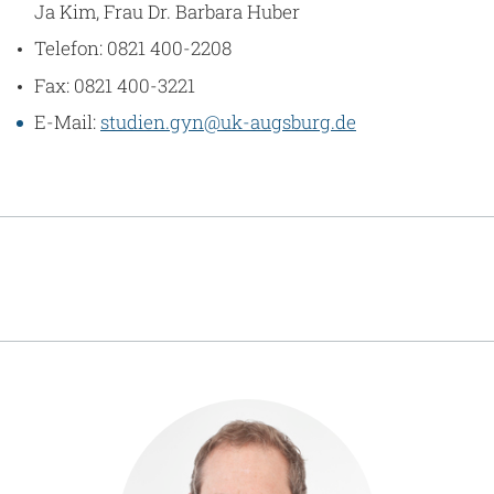
Ja Kim, Frau Dr. Barbara Huber
Telefon: 0821 400-2208
Fax: 0821 400-3221
E-Mail:
studien.gyn@uk-augsburg.de