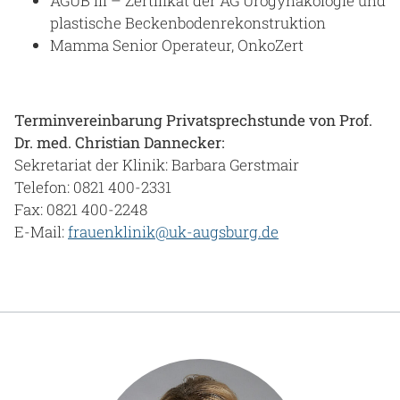
AGUB III – Zertifikat der AG Urogynäkologie und
plastische Beckenbodenrekonstruktion
Mamma Senior Operateur, OnkoZert
Terminvereinbarung Privatsprechstunde von Prof.
Dr. med. Christian Dannecker:
Sekretariat der Klinik: Barbara Gerstmair
Telefon: 0821 400-2331
Fax: 0821 400-2248
E-Mail:
frauenklinik@uk-augsburg.de