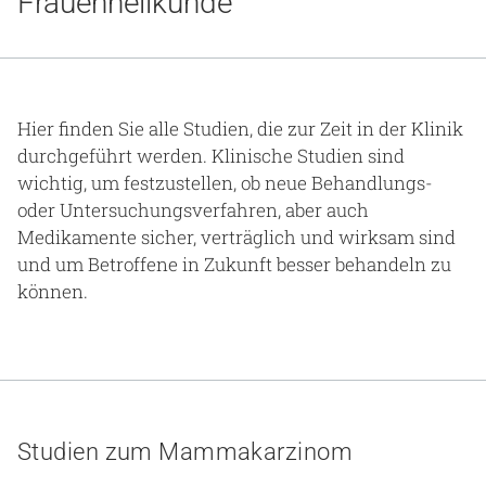
Frauenheilkunde
Gesundheit & Medizin
Über uns
Beruf & Karriere
Hier finden Sie alle Studien, die zur Zeit in der Klinik
durchgeführt werden. Klinische Studien sind
wichtig, um festzustellen, ob neue Behandlungs-
oder Untersuchungsverfahren, aber auch
Notaufnahme
Medikamente sicher, verträglich und wirksam sind
und um Betroffene in Zukunft besser behandeln zu
können.
Anreise
Studien zum Mammakarzinom