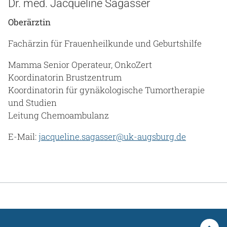
Dr. med. Jacqueline Sagasser
Oberärztin
Fachärzin für Frauenheilkunde und Geburtshilfe
Mamma Senior Operateur, OnkoZert
Koordinatorin Brustzentrum
Koordinatorin für gynäkologische Tumortherapie
und Studien
Leitung Chemoambulanz
E-Mail:
jacqueline.sagasser@uk-augsburg.de