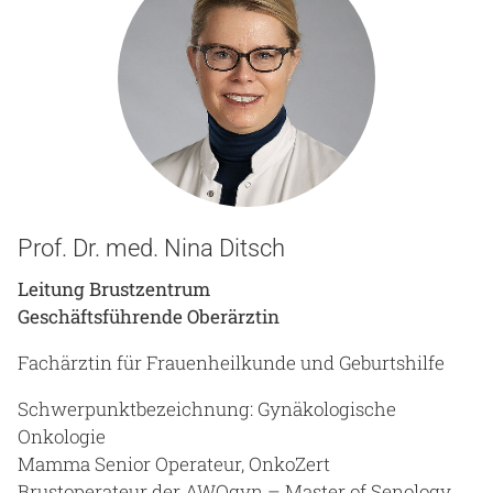
Prof. Dr. med. Nina Ditsch
Leitung Brustzentrum
Geschäftsführende Oberärztin
Fachärztin für Frauenheilkunde und Geburtshilfe
Schwerpunktbezeichnung: Gynäkologische
Onkologie
Mamma Senior Operateur, OnkoZert
Brustoperateur der AWOgyn – Master of Senology