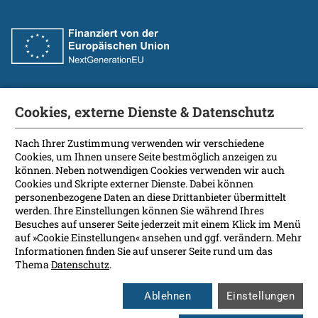
Cookies, externe Dienste & Datenschutz
Fakultät
International Patients
Nach Ihrer Zustimmung verwenden wir verschiedene
Cookies, um Ihnen unsere Seite bestmöglich anzeigen zu
Kontakt
können. Neben notwendigen Cookies verwenden wir auch
Presse
Cookies und Skripte externer Dienste. Dabei können
Soziale Medien
personenbezogene Daten an diese Drittanbieter übermittelt
werden. Ihre Einstellungen können Sie während Ihres
Besuches auf unserer Seite jederzeit mit einem Klick im Menü
Barrierefreiheit
auf »Cookie Einstellungen« ansehen und ggf. verändern. Mehr
Informationen finden Sie auf unserer Seite rund um das
Datenschutz
Thema
Datenschutz
.
Impressum
Leichte Sprache
Ablehnen
Einstellungen
Rechtsgrundlagen