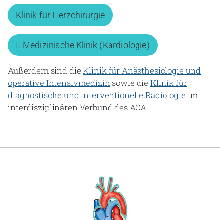
Klinik für Herzchirurgie
I. Medizinische Klinik (Kardiologie)
Außerdem sind die
Klinik für Anästhesiologie und
operative Intensivmedizin
sowie die
Klinik für
diagnostische und interventionelle Radiologie
im
interdisziplinären Verbund des ACA.