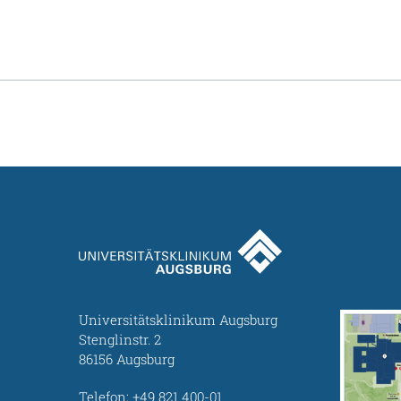
Universitätsklinikum Augsburg
Stenglinstr. 2
86156 Augsburg
Telefon:
+49 821 400-01