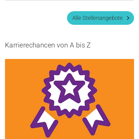
Alle Stellenangebote
Karrierechancen von A bis Z