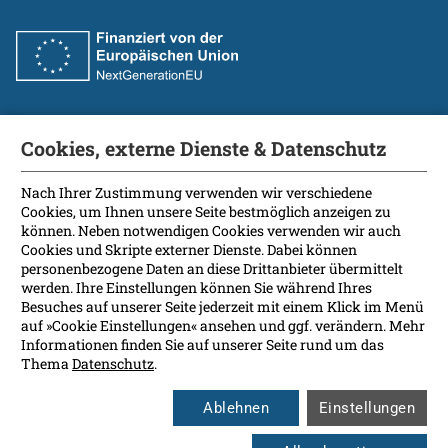
Cookies, externe Dienste & Datenschutz
Fakultät
International Patients
Nach Ihrer Zustimmung verwenden wir verschiedene
Cookies, um Ihnen unsere Seite bestmöglich anzeigen zu
Kontakt
können. Neben notwendigen Cookies verwenden wir auch
Presse
Cookies und Skripte externer Dienste. Dabei können
Soziale Medien
personenbezogene Daten an diese Drittanbieter übermittelt
werden. Ihre Einstellungen können Sie während Ihres
Besuches auf unserer Seite jederzeit mit einem Klick im Menü
Barrierefreiheit
auf »Cookie Einstellungen« ansehen und ggf. verändern. Mehr
Informationen finden Sie auf unserer Seite rund um das
Datenschutz
Thema
Datenschutz
.
Impressum
Leichte Sprache
Ablehnen
Einstellungen
Rechtsgrundlagen