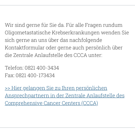
Gesundheit & Medizin
Über uns
Wir sind gerne für Sie da. Für alle Fragen rundum
Oligometastatische Krebserkrankungen wenden Sie
Beruf & Karriere
sich gerne an uns über das nachfolgende
Kontaktformular oder gerne auch persönlich über
die Zentrale Anlaufstelle des CCCA unter:
Notaufnahme
Telefon: 0821 400-3434
Fax: 0821 400-173434
Anreise
>> Hier gelangen Sie zu Ihren persönlichen
Ansprechpartnern in der Zentrale Anlaufstelle des
Comprehensive Cancer Centers (CCCA)