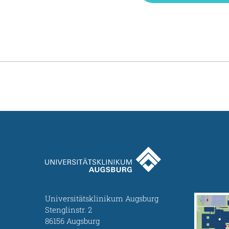
Universitätsklinikum Augsburg
Stenglinstr. 2
86156 Augsburg