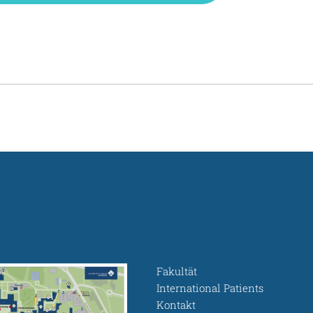
Fakultät
International Patients
Kontakt