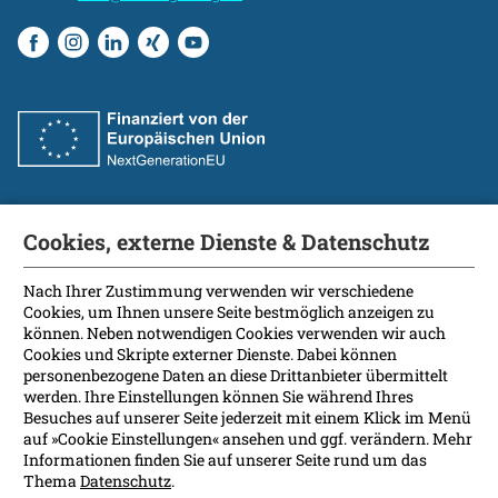
Cookies, externe Dienste & Datenschutz
Fakultät
International Patients
Nach Ihrer Zustimmung verwenden wir verschiedene
Cookies, um Ihnen unsere Seite bestmöglich anzeigen zu
Kontakt
können. Neben notwendigen Cookies verwenden wir auch
Presse
Cookies und Skripte externer Dienste. Dabei können
Soziale Medien
personenbezogene Daten an diese Drittanbieter übermittelt
werden. Ihre Einstellungen können Sie während Ihres
Besuches auf unserer Seite jederzeit mit einem Klick im Menü
Barrierefreiheit
auf »Cookie Einstellungen« ansehen und ggf. verändern. Mehr
Informationen finden Sie auf unserer Seite rund um das
Datenschutz
Thema
Datenschutz
.
Impressum