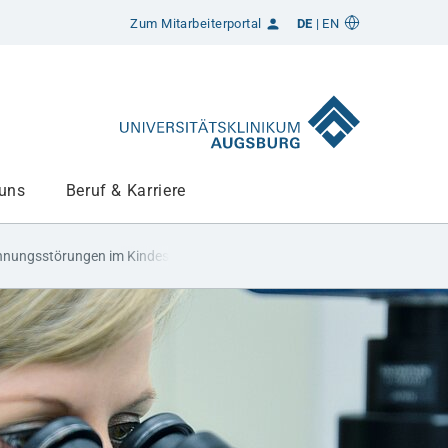
Zum Mitarbeiterportal
DE
EN
 uns
Beruf & Karriere
nnungsstörungen im Kindes- und Jugendlater