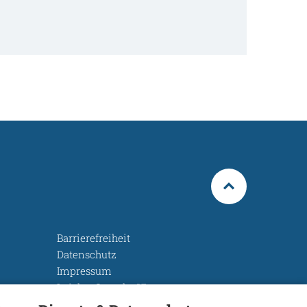
Barrierefreiheit
Datenschutz
Impressum
Leichte Sprache
Rechtsgrundlagen