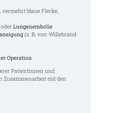
 vermehrt blaue Flecke,
oder
Lungenembolie
sneigung
(z. B. von-Willebrand-
er Operation
serer Patientinnen und
 in Zusammenarbeit mit den