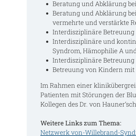
Beratung und Abklärung be
Beratung und Abklärung be
vermehrte und verstärkte R
Interdisziplinäre Betreuun
Interdisziplinäre und kont
Syndrom, Hämophilie A und
Interdisziplinäre Betreuun
Betreuung von Kindern mit
Im Rahmen einer klinikübergrei
Patienten mit Störungen der Bl
Kollegen des Dr. von Hauner‘sc
Weitere Links zum Thema:
Netzwerk von-Willebrand-Syn