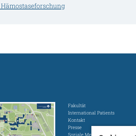
d Hämostaseforschung
Fakultät
International Patients
Kontakt
Presse
Soziale Medien