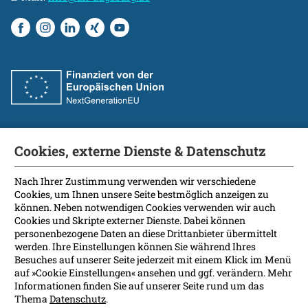
Cookies, externe Dienste & Datenschutz
Fakultät
International Patients
Nach Ihrer Zustimmung verwenden wir verschiedene
Cookies, um Ihnen unsere Seite bestmöglich anzeigen zu
Kontakt
können. Neben notwendigen Cookies verwenden wir auch
Presse
Cookies und Skripte externer Dienste. Dabei können
Soziale Medien
personenbezogene Daten an diese Drittanbieter übermittelt
werden. Ihre Einstellungen können Sie während Ihres
Besuches auf unserer Seite jederzeit mit einem Klick im Menü
Barrierefreiheit
auf »Cookie Einstellungen« ansehen und ggf. verändern. Mehr
Informationen finden Sie auf unserer Seite rund um das
Datenschutz
Thema
Datenschutz
.
Impressum