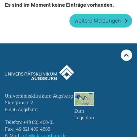
Es sind im Moment keine Einträge vorhanden.
weitere Meldungen
Universitätsklinikum Augsburg
Stenglinstr. 2
86156 Augsburg
Zum
Lageplan
Telefon:
+49 821 400-01
Fax:+49 821 400-4585
E-Mail:
info@uk-augsburg.de