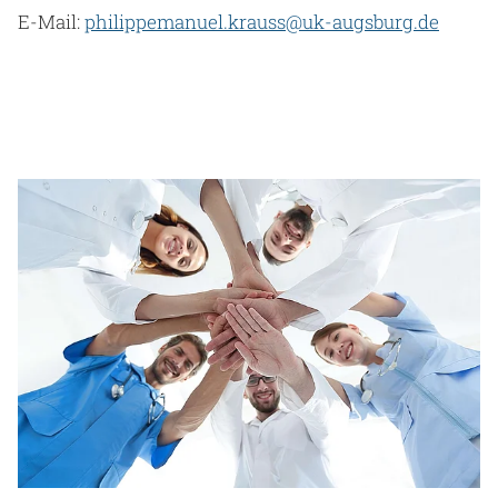
E-Mail:
philippemanuel.krauss@uk-augsburg.de