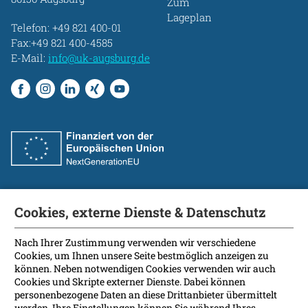
Zum
Lageplan
Telefon:
+49 821 400-01
Fax:+49 821 400-4585
E-Mail:
info@uk-augsburg.de
Cookies, externe Dienste & Datenschutz
Fakultät
International Patients
Nach Ihrer Zustimmung verwenden wir verschiedene
Cookies, um Ihnen unsere Seite bestmöglich anzeigen zu
Kontakt
können. Neben notwendigen Cookies verwenden wir auch
Presse
Cookies und Skripte externer Dienste. Dabei können
Soziale Medien
personenbezogene Daten an diese Drittanbieter übermittelt
werden. Ihre Einstellungen können Sie während Ihres