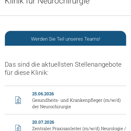
Klinik für Neurochirurgie
Gesundheit & Medizin
Über uns
Beruf & Karriere
Werden Sie Teil unseres Teams!
Notaufnahme
Das sind die aktuellsten Stellenangebote
für diese Klinik:
Anreise
25.06.2026
Gesundheits- und Krankenpfleger (m/w/d)
der Neurochirurgie
20.07.2026
Zentraler Praxisanleiter (m/w/d) Neurologie /