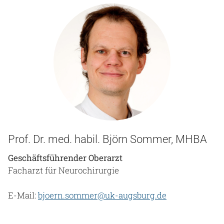
Prof. Dr. med. habil. Björn Sommer, MHBA
Geschäftsführender Oberarzt
Facharzt für Neurochirurgie
E-Mail:
bjoern.sommer@uk-augsburg.de