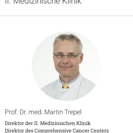
II. Medizinische Klinik
Gesundheit & Medizin
Über uns
Beruf & Karriere
Notaufnahme
Anreise
Prof. Dr. med. Martin Trepel
Direktor der II. Medizinischen Klinik
Direktor des Comprehensive Cancer Centers