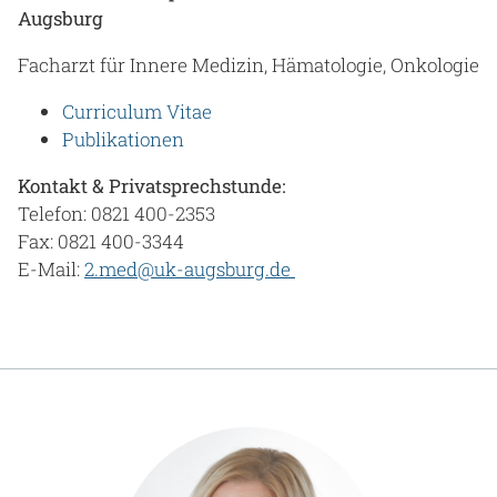
Augsburg
Facharzt für Innere Medizin, Hämatologie, Onkologie
Cur­ri­cu­lum Vi­tae
Publikationen
Kontakt & Privatsprechstunde:
Telefon: 0821 400-2353
Fax: 0821 400-3344
E-Mail:
2.med@uk-augsburg.de