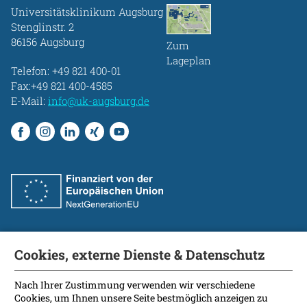
Universitätsklinikum Augsburg
Stenglinstr. 2
86156 Augsburg
Zum
Lageplan
Telefon:
+49 821 400-01
Fax:+49 821 400-4585
E-Mail:
info@uk-augsburg.de
Cookies, externe Dienste & Datenschutz
Fakultät
International Patients
Nach Ihrer Zustimmung verwenden wir verschiedene
Cookies, um Ihnen unsere Seite bestmöglich anzeigen zu
Kontakt