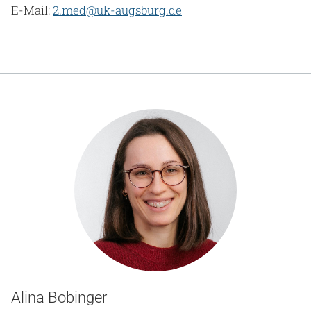
E-Mail:
2.med@uk-augsburg.de
Alina Bobinger