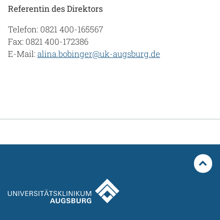
Referentin des Direktors
Telefon: 0821 400-165567
Fax: 0821 400-172386
E-Mail:
alina.bobinger@uk-augsburg.de