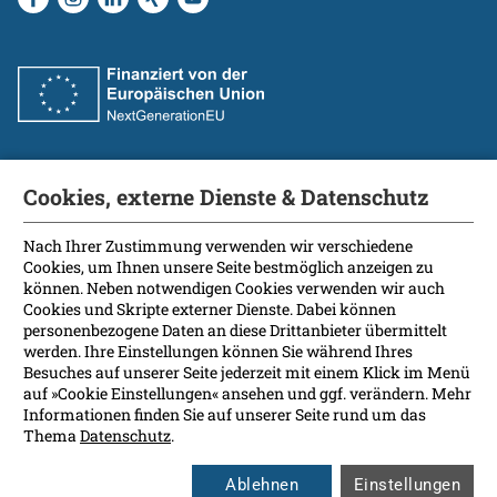
Cookies, externe Dienste & Datenschutz
Fakultät
International Patients
Nach Ihrer Zustimmung verwenden wir verschiedene
Cookies, um Ihnen unsere Seite bestmöglich anzeigen zu
Kontakt
können. Neben notwendigen Cookies verwenden wir auch
Presse
Cookies und Skripte externer Dienste. Dabei können
Soziale Medien
personenbezogene Daten an diese Drittanbieter übermittelt
werden. Ihre Einstellungen können Sie während Ihres
Besuches auf unserer Seite jederzeit mit einem Klick im Menü
Barrierefreiheit
auf »Cookie Einstellungen« ansehen und ggf. verändern. Mehr
Informationen finden Sie auf unserer Seite rund um das
Datenschutz
Thema
Datenschutz
.
Impressum
Leichte Sprache
Ablehnen
Einstellungen
Rechtsgrundlagen