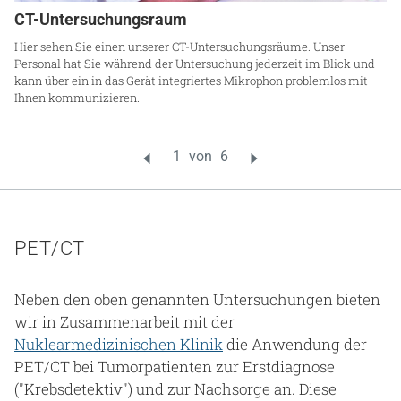
CT-Untersuchungsraum
C
Hier sehen Sie einen unserer CT-Untersuchungsräume. Unser
Da
Personal hat Sie während der Untersuchung jederzeit im Blick und
Gr
kann über ein in das Gerät integriertes Mikrophon problemlos mit
Ihnen kommunizieren.
PET/CT
Neben den oben genannten Untersuchungen bieten
wir in Zusammenarbeit mit der
Nuklearmedizinischen Klinik
die Anwendung der
PET/CT bei Tumorpatienten zur Erstdiagnose
("Krebsdetektiv") und zur Nachsorge an. Diese