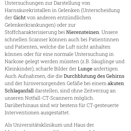
Untersuchungen zur Darstellung von
Harnsäurekristallen in Gelenken (Unterscheidung
der
Gicht
von anderen entzündlichen
Gelenkerkrankungen) oder zur
Stoffcharakterisierung bei
Nierensteinen
. Unsere
schnellen Scanner können auch bei Patientinnen
und Patienten, welche die Luft nicht anhalten
können oder für eine normale Untersuchung in
Narkose gelegt werden müssten (z.B. Säuglinge und
Kleinkinder), scharfe Bilder der
Lunge
anfertigen.
Auch Aufnahmen, die die
Durchblutung des Gehirns
und der hirnversorgenden Gefäße bei einem
akuten
Schlaganfall
darstellen, sind ohne Zeitverzug an
unseren Notfall-CT-Scannern möglich.
Darüberhinaus sind wir bestens für CT-gesteuerte
Interventionen ausgestattet.
Als Universitätsklinikum und Haus der