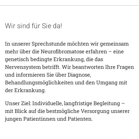
Gesundheit & Medizin
Über uns
Wir sind für Sie da!
Beruf & Karriere
In unserer Sprechstunde möchten wir gemeinsam
mehr über die Neurofibromatose erfahren – eine
genetisch bedingte Erkrankung, die das
Notaufnahme
Nervensystem betrifft. Wir beantworten Ihre Fragen
und informieren Sie über Diagnose,
Behandlungsmöglichkeiten und den Umgang mit
Anreise
der Erkrankung.
Unser Ziel: Individuelle, langfristige Begleitung –
mit Blick auf die bestmögliche Versorgung unserer
jungen Patientinnen und Patienten.