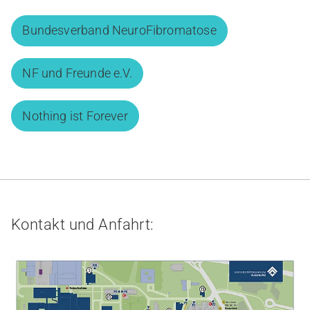
Bundesverband NeuroFibromatose
NF und Freunde e.V.
Nothing ist Forever
Kontakt und Anfahrt: