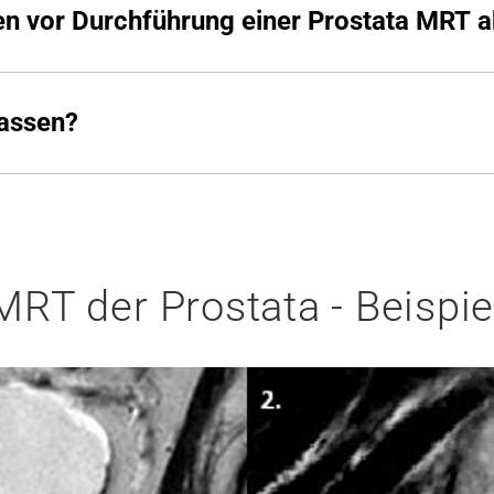
n vor Durchführung einer Prostata MRT a
lassen?
RT der Prostata - Beispiel