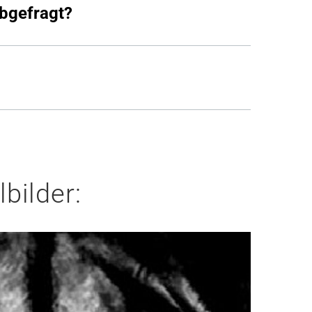
bgefragt?
bilder: