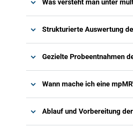
Was versteht man unter mul
Strukturierte Auswertung d
Gezielte Probeentnahmen de
Wann mache ich eine mpMRT
Ablauf und Vorbereitung d