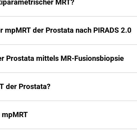
tiparametrischer MRT?
er mpMRT der Prostata nach PIRADS 2.0
r Prostata mittels MR-Fusionsbiopsie
 der Prostata?
er mpMRT