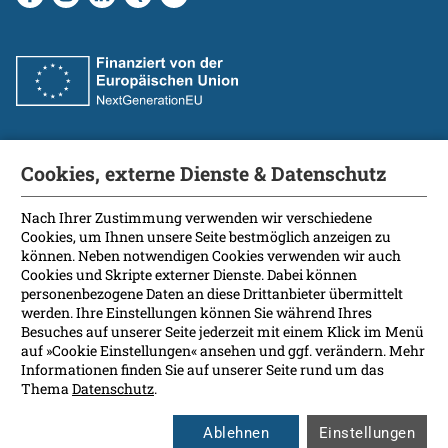
Cookies, externe Dienste & Datenschutz
Fakultät
International Patients
Nach Ihrer Zustimmung verwenden wir verschiedene
Cookies, um Ihnen unsere Seite bestmöglich anzeigen zu
Kontakt
können. Neben notwendigen Cookies verwenden wir auch
Presse
Cookies und Skripte externer Dienste. Dabei können
Soziale Medien
personenbezogene Daten an diese Drittanbieter übermittelt
werden. Ihre Einstellungen können Sie während Ihres
Besuches auf unserer Seite jederzeit mit einem Klick im Menü
Barrierefreiheit
auf »Cookie Einstellungen« ansehen und ggf. verändern. Mehr
Informationen finden Sie auf unserer Seite rund um das
Datenschutz
Thema
Datenschutz
.
Impressum
Leichte Sprache
Ablehnen
Einstellungen
Rechtsgrundlagen