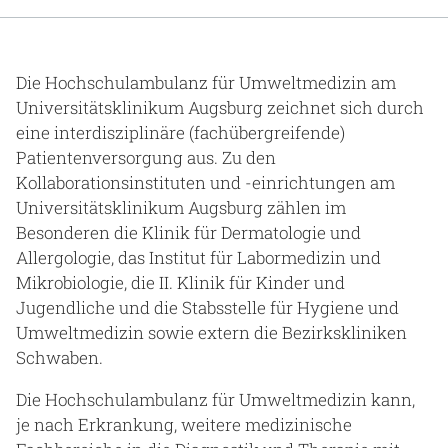
Gesundheit & Medizin
Über uns
Die Hochschulambulanz für Umweltmedizin am
Universitätsklinikum Augsburg zeichnet sich durch
Beruf & Karriere
eine interdisziplinäre (fachübergreifende)
Patientenversorgung aus. Zu den
Kollaborationsinstituten und -einrichtungen am
Universitätsklinikum Augsburg zählen im
Notaufnahme
Besonderen die Klinik für Dermatologie und
Allergologie, das Institut für Labormedizin und
Anreise
Mikrobiologie, die II. Klinik für Kinder und
Jugendliche und die Stabsstelle für Hygiene und
Umweltmedizin sowie extern die Bezirkskliniken
Schwaben.
Die Hochschulambulanz für Umweltmedizin kann,
je nach Erkrankung, weitere medizinische