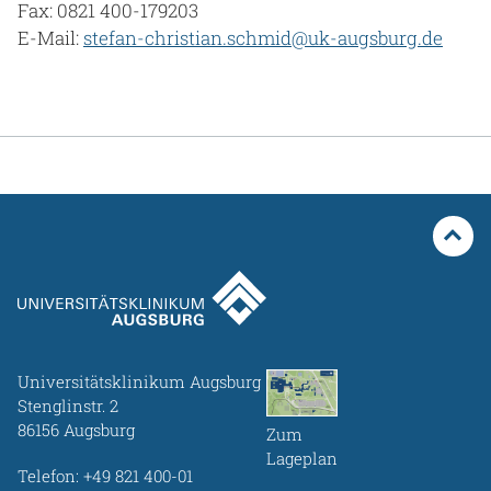
Fax: 0821 400-179203
E-Mail:
stefan-christian.schmid@uk-augsburg.de
Universitätsklinikum Augsburg
Stenglinstr. 2
86156 Augsburg
Zum
Lageplan
Telefon:
+49 821 400-01