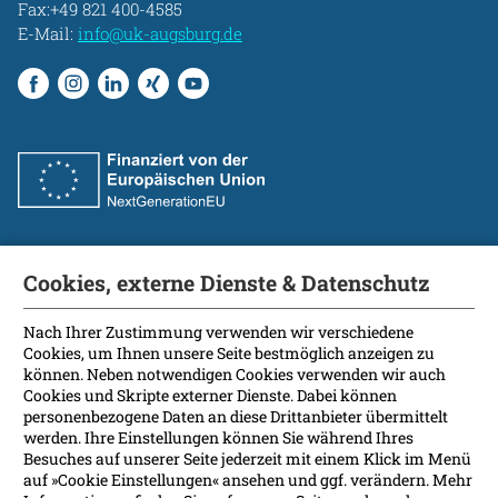
Fax:+49 821 400-4585
E-Mail:
info@uk-augsburg.de
Cookies, externe Dienste & Datenschutz
Fakultät
International Patients
Nach Ihrer Zustimmung verwenden wir verschiedene
Cookies, um Ihnen unsere Seite bestmöglich anzeigen zu
Kontakt
können. Neben notwendigen Cookies verwenden wir auch
Presse
Cookies und Skripte externer Dienste. Dabei können
Soziale Medien
personenbezogene Daten an diese Drittanbieter übermittelt
werden. Ihre Einstellungen können Sie während Ihres
Besuches auf unserer Seite jederzeit mit einem Klick im Menü
Barrierefreiheit
auf »Cookie Einstellungen« ansehen und ggf. verändern. Mehr