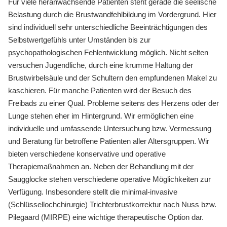
Für viele heranwachsende Patienten steht gerade die seelische
Belastung durch die Brustwandfehlbildung im Vordergrund. Hier
sind individuell sehr unterschiedliche Beeinträchtigungen des
Selbstwertgefühls unter Umständen bis zur
psychopathologischen Fehlentwicklung möglich. Nicht selten
versuchen Jugendliche, durch eine krumme Haltung der
Brustwirbelsäule und der Schultern den empfundenen Makel zu
kaschieren. Für manche Patienten wird der Besuch des
Freibads zu einer Qual. Probleme seitens des Herzens oder der
Lunge stehen eher im Hintergrund. Wir ermöglichen eine
individuelle und umfassende Untersuchung bzw. Vermessung
und Beratung für betroffene Patienten aller Altersgruppen. Wir
bieten verschiedene konservative und operative
Therapiemaßnahmen an. Neben der Behandlung mit der
Saugglocke stehen verschiedene operative Möglichkeiten zur
Verfügung. Insbesondere stellt die minimal-invasive
(Schlüssellochchirurgie) Trichterbrustkorrektur nach Nuss bzw.
Pilegaard (MIRPE) eine wichtige therapeutische Option dar.