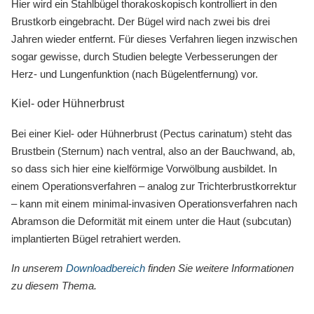
Hier wird ein Stahlbügel thorakoskopisch kontrolliert in den
Brustkorb eingebracht. Der Bügel wird nach zwei bis drei
Jahren wieder entfernt. Für dieses Verfahren liegen inzwischen
sogar gewisse, durch Studien belegte Verbesserungen der
Herz- und Lungenfunktion (nach Bügelentfernung) vor.
Kiel- oder Hühnerbrust
Bei einer Kiel- oder Hühnerbrust (Pectus carinatum) steht das
Brustbein (Sternum) nach ventral, also an der Bauchwand, ab,
so dass sich hier eine kielförmige Vorwölbung ausbildet. In
einem Operationsverfahren – analog zur Trichterbrustkorrektur
– kann mit einem minimal-invasiven Operationsverfahren nach
Abramson die Deformität mit einem unter die Haut (subcutan)
implantierten Bügel retrahiert werden.
In unserem
Downloadbereich
finden Sie weitere Informationen
zu diesem Thema.