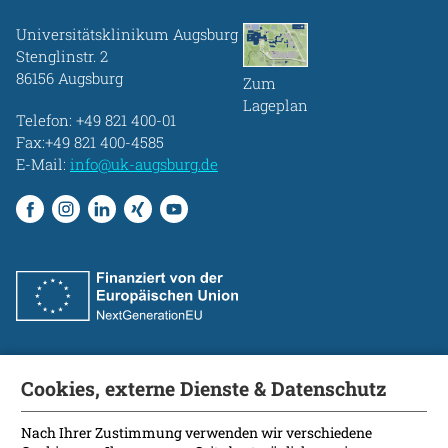
Universitätsklinikum Augsburg
Stenglinstr. 2
86156 Augsburg
Zum
Lageplan
Telefon:
+49 821 400-01
Fax:+49 821 400-4585
E-Mail:
info@uk-augsburg.de
Cookies, externe Dienste & Datenschutz
Fakultät
International Patients
Nach Ihrer Zustimmung verwenden wir verschiedene