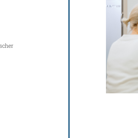
scher