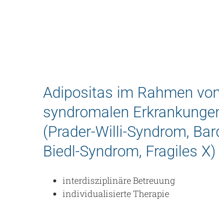
Adipositas im Rahmen vo
syndromalen Erkrankunge
(Prader-Willi-Syndrom, Bar
Biedl-Syndrom, Fragiles X)
interdisziplinäre Betreuung
individualisierte Therapie