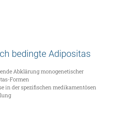
ch bedingte Adipositas
ende Abklärung monogenetischer
itas-Formen
se in der spezifischen medikamentösen
lung