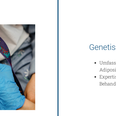
Genetis
Umfass
Adipos
Experti
Behand