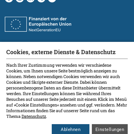
Cookies, externe Dienste & Datenschutz
Fakultät
International Patients
Nach Ihrer Zustimmung verwenden wir verschiedene
Cookies, um Ihnen unsere Seite bestmöglich anzeigen zu
Kontakt
können. Neben notwendigen Cookies verwenden wir auch
Presse
Cookies und Skripte externer Dienste. Dabei können
Soziale Medien
personenbezogene Daten an diese Drittanbieter übermittelt
werden. Ihre Einstellungen können Sie während Ihres
Besuches auf unserer Seite jederzeit mit einem Klick im Menü
Barrierefreiheit
auf »Cookie Einstellungen« ansehen und ggf. verändern. Mehr
Informationen finden Sie auf unserer Seite rund um das
Datenschutz
Thema
Datenschutz
.
Impressum
Leichte Sprache
Ablehnen
Einstellungen
Rechtsgrundlagen