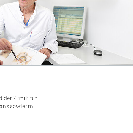
 der Klinik für
lanz sowie im