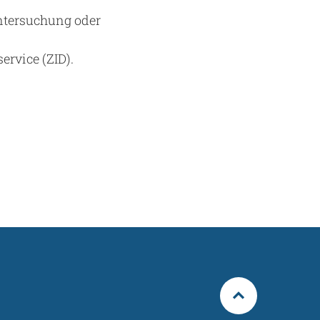
Untersuchung oder
ervice (ZID).