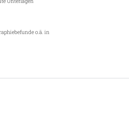
nte Unterlagen
aphiebefunde o.ä. in