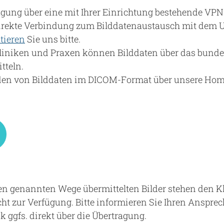
agung über eine mit Ihrer Einrichtung bestehende VP
irekte Verbindung zum Bilddatenaustausch mit dem 
tieren
Sie uns bitte.
liniken und Praxen können Bilddaten über das bun
tteln.
den von Bilddaten im DICOM-Format über unsere Hom
ben genannten Wege übermittelten Bilder stehen den 
ht zur Verfügung. Bitte informieren Sie Ihren Ansprec
 ggfs. direkt über die Übertragung.