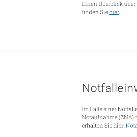
Einen Überblick über
finden Sie
hier
.
Notfallei
Im Falle einer Notfal
Notaufnahme (ZNA) r
erhalten Sie hier:
Not