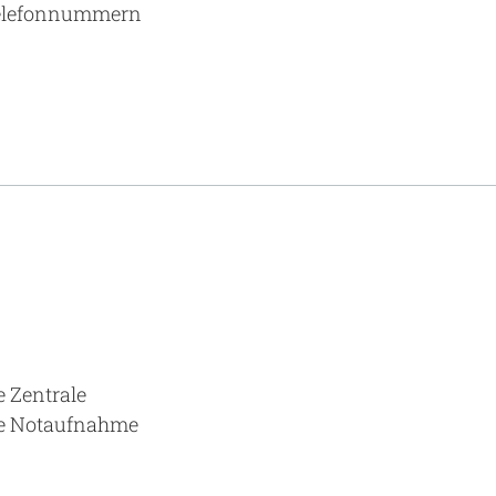
 Telefonnummern
e Zentrale
ie Notaufnahme