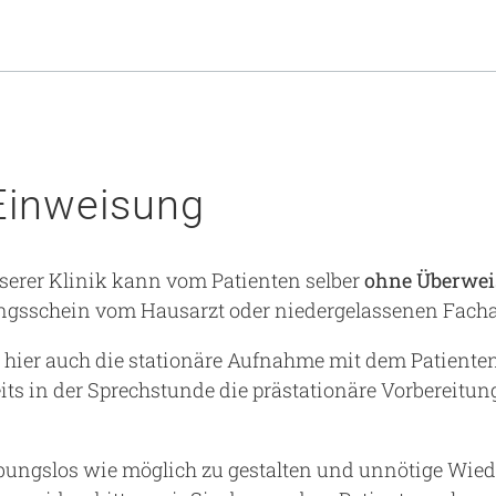
Einweisung
serer Klinik kann vom Patienten selber
ohne Überwe
gsschein vom Hausarzt oder niedergelassenen Fachar
 hier auch die stationäre Aufnahme mit dem Patient
reits in der Sprechstunde die prästationäre Vorbereitun
ibungslos wie möglich zu gestalten und unnötige Wie