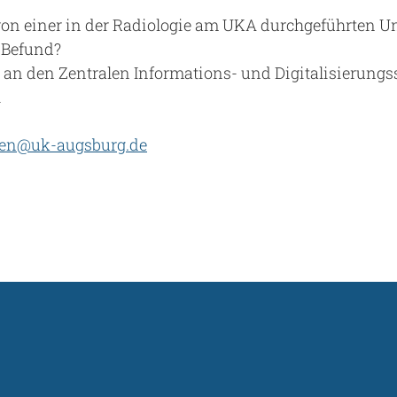
 von einer in der Radiologie am UKA durchgeführten 
 Befund?
 an den Zentralen Informations- und Digitalisierungss
1
gen@uk-augsburg.de