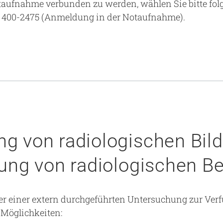
taufnahme verbunden zu werden, wählen Sie bitte fol
 400-2475 (Anmeldung in der Notaufnahme).
ng von radiologischen Bil
lung von radiologischen B
er einer extern durchgeführten Untersuchung zur Verf
 Möglichkeiten: