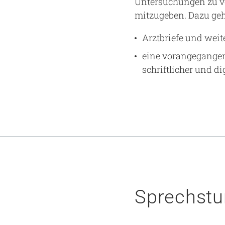
Untersuchungen zu ve
mitzugeben. Dazu geh
Arztbriefe und weit
eine vorangegangen
schriftlicher und di
Sprechst