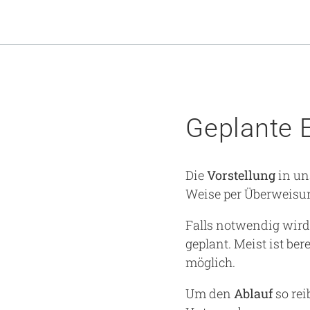
Geplante 
Die
Vorstellung
in un
Weise per Überweisun
Falls notwendig wird
geplant. Meist ist be
möglich.
Um den
Ablauf
so re