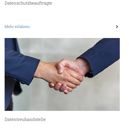
Datenschutz­beauftragte
Mehr erfahren
Datentreuhandstelle