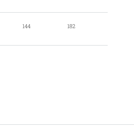
144
182