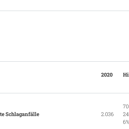
2020
Hi
70
te Schlaganfälle
2.036
24
6%