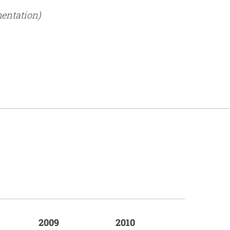
mentation)
2009
2010