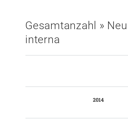
Gesamtanzahl » Neuro
interna
2014