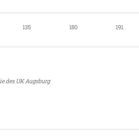
135
180
191
gie des UK Augsburg