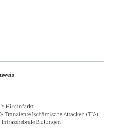
nweis
 % Hirninfarkt
% Transiente Ischämische Attacken (TIA)
 Intrazerebrale Blutungen