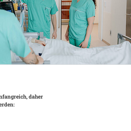
mfangreich, daher
erden: